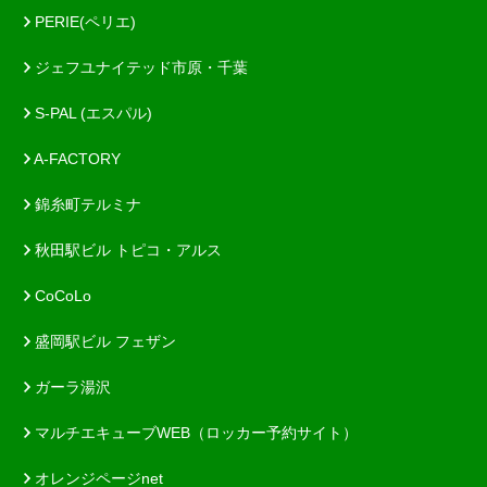
PERIE(ペリエ)
ジェフユナイテッド市原・千葉
S-PAL (エスパル)
A-FACTORY
錦糸町テルミナ
秋田駅ビル トピコ・アルス
CoCoLo
盛岡駅ビル フェザン
ガーラ湯沢
マルチエキューブWEB（ロッカー予約サイト）
オレンジページnet