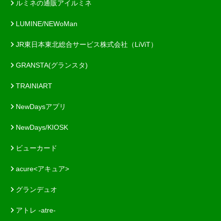
ルミネの通販アイルミネ
LUMINE/NEWoMan
JR東日本東北総合サービス株式会社（LiViT）
GRANSTA(グランスタ)
TRAINIART
NewDaysアプリ
NewDays/KIOSK
ビューカード
acure<アキュア>
グランデュオ
アトレ -atre-