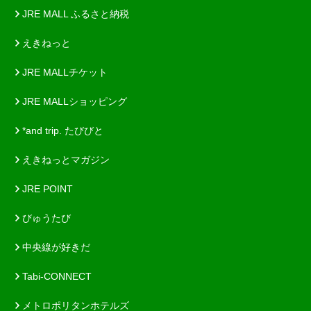
JRE MALL ふるさと納税
えきねっと
JRE MALLチケット
JRE MALLショッピング
*and trip. たびびと
えきねっとマガジン
JRE POINT
びゅうたび
中央線が好きだ
Tabi-CONNECT
メトロポリタンホテルズ