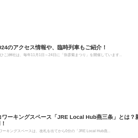
024のアクセス情報や、臨時列車もご紹介！​
こ)神社は、毎年11月1日～24日に「弥彦菊まつり」を開催しています...
ワーキングスペース「JRE Local Hub燕三条」とは？
用！
ングスペースは、改札を出てから0分の「JRE Local Hub燕...