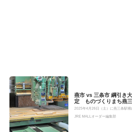
燕市 vs 三条市 綱
定 ものづくりまち燕
2025年4月26日（土）に燕三条駅構
JRE MALLオーダー編集部