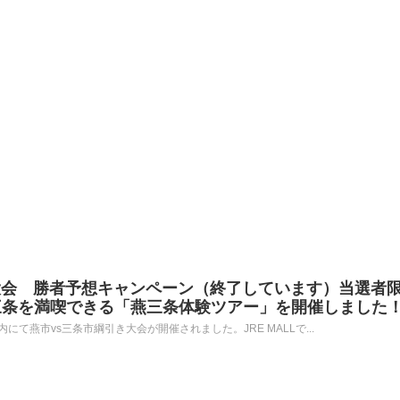
引き大会 勝者予想キャンペーン（終了しています）当選者
三条を満喫できる「燕三条体験ツアー」を開催しました
内にて燕市vs三条市綱引き大会が開催されました。JRE MALLで...