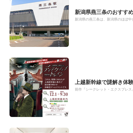
新潟県燕三条のおすすめ
新潟県の燕三条は、新潟県のほぼ中央
上越新幹線で謎解き体験
前作『シークレット・エクスプレス』