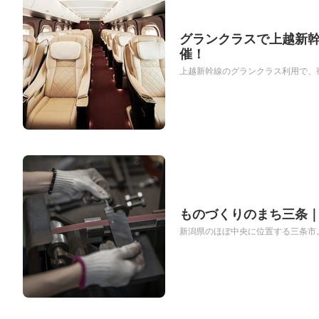
グランクラスで上越新
催！
上越新幹線のグランクラス利用で、宿泊
ものづくりのまち三条
新潟県のほぼ中央に位置する三条市。