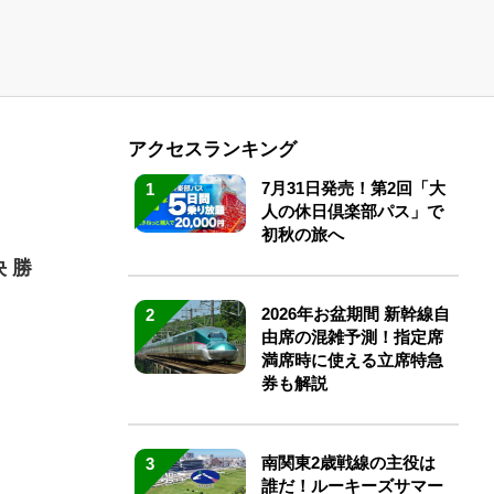
アクセスランキング
7月31日発売！第2回「大
1
人の休日倶楽部パス」で
初秋の旅へ
 勝
2026年お盆期間 新幹線自
2
由席の混雑予測！指定席
満席時に使える立席特急
券も解説
南関東2歳戦線の主役は
3
誰だ！ルーキーズサマー