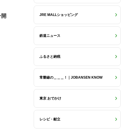
JRE MALLショッピング
ン開
鉄道ニュース
ふるさと納税
常磐線の＿＿＿！｜JOBANSEN KNOW
東京 おでかけ
レシピ・献立