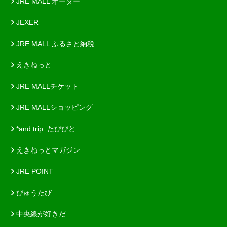
JRE MALL オーダー
JEXER
JRE MALL ふるさと納税
えきねっと
JRE MALLチケット
JRE MALLショッピング
*and trip. たびびと
えきねっとマガジン
JRE POINT
びゅうたび
中央線が好きだ