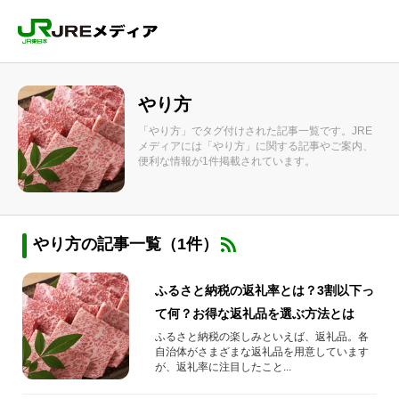
やり方
「やり方」でタグ付けされた記事一覧です。JRE
メディアには「やり方」に関する記事やご案内、
便利な情報が1件掲載されています。
やり方の記事一覧（1件）
ふるさと納税の返礼率とは？3割以下っ
て何？お得な返礼品を選ぶ方法とは
ふるさと納税の楽しみといえば、返礼品。各
自治体がさまざまな返礼品を用意しています
が、返礼率に注目したこと...