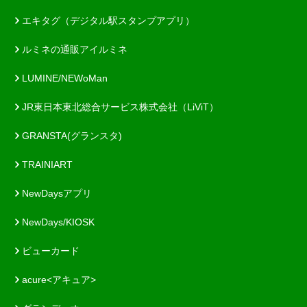
エキタグ（デジタル駅スタンプアプリ）
ルミネの通販アイルミネ
LUMINE/NEWoMan
JR東日本東北総合サービス株式会社（LiViT）
GRANSTA(グランスタ)
TRAINIART
NewDaysアプリ
NewDays/KIOSK
ビューカード
acure<アキュア>