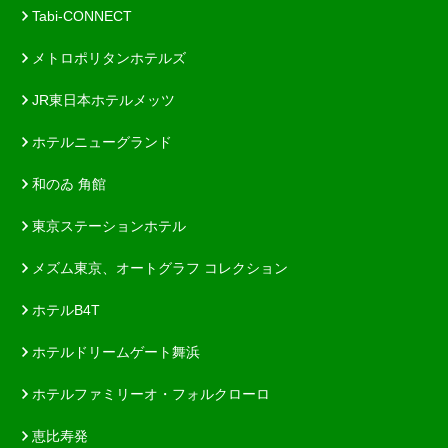
Tabi-CONNECT
メトロポリタンホテルズ
JR東日本ホテルメッツ
ホテルニューグランド
和のゐ 角館
東京ステーションホテル
メズム東京、オートグラフ コレクション
ホテルB4T
ホテルドリームゲート舞浜
ホテルファミリーオ・フォルクローロ
恵比寿発