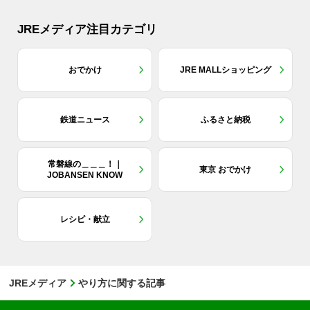
JREメディア注目カテゴリ
おでかけ
JRE MALLショッピング
鉄道ニュース
ふるさと納税
常磐線の＿＿＿！｜
東京 おでかけ
JOBANSEN KNOW
レシピ・献立
JREメディア
やり方に関する記事