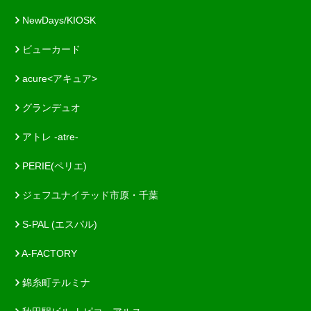
NewDays/KIOSK
ビューカード
acure<アキュア>
グランデュオ
アトレ -atre-
PERIE(ペリエ)
ジェフユナイテッド市原・千葉
S-PAL (エスパル)
A-FACTORY
錦糸町テルミナ