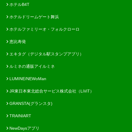
ホテルB4T
ホテルドリームゲート舞浜
ホテルファミリーオ・フォルクローロ
恵比寿発
エキタグ（デジタル駅スタンプアプリ）
ルミネの通販アイルミネ
LUMINE/NEWoMan
JR東日本東北総合サービス株式会社（LiViT）
GRANSTA(グランスタ)
TRAINIART
NewDaysアプリ