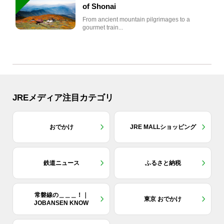
of Shonai
From ancient mountain pilgrimages to a
gourmet train...
JREメディア注目カテゴリ
おでかけ
JRE MALLショッピング
鉄道ニュース
ふるさと納税
常磐線の＿＿＿！｜
東京 おでかけ
JOBANSEN KNOW