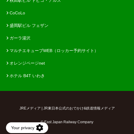
秋田駅ビル トピコ・アルス
CoCoLo
盛岡駅ビル フェザン
ガーラ湯沢
マルチエキューブWEB（ロッカー予約サイト）
オレンジページnet
ホテル B4T いわき
JREメディア | JR東日本公式のおでかけ&鉄道情報メディア
© East Japan Railway Company