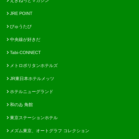
えきねっとマガジン
JRE POINT
びゅうたび
中央線が好きだ
Tabi-CONNECT
メトロポリタンホテルズ
JR東日本ホテルメッツ
ホテルニューグランド
和のゐ 角館
東京ステーションホテル
メズム東京、オートグラフ コレクション