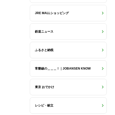
JRE MALLショッピング
鉄道ニュース
ふるさと納税
常磐線の＿＿＿！｜JOBANSEN KNOW
東京 おでかけ
レシピ・献立