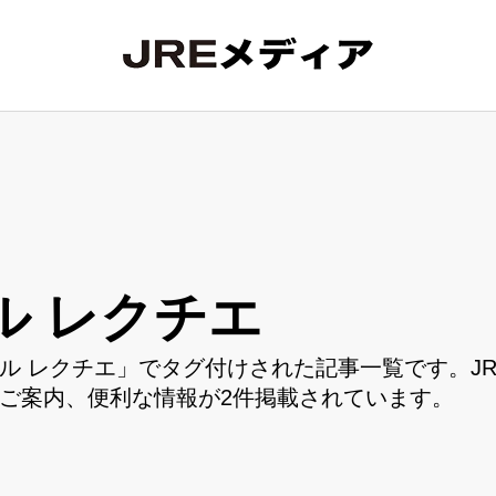
ル レクチエ
ル レクチエ」でタグ付けされた記事一覧です。J
ご案内、便利な情報が2件掲載されています。