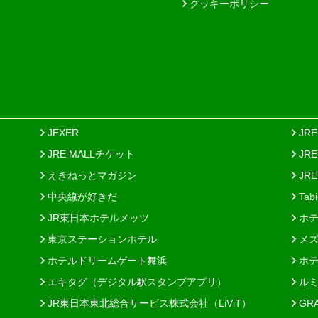
クッキーポリシー
JEXER
JR
JRE MALLチケット
JR
えきねっとマガジン
JRE
中央線が好きだ
Tab
JR東日本ホテルメッツ
ホテ
東京ステーションホテル
メズ
ホテルドリームゲート舞浜
ホテ
エキタグ（デジタル駅スタンプアプリ）
ルミ
JR東日本東北総合サービス株式会社（LiViT）
GR