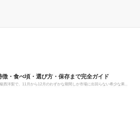
特徴・食べ頃・選び方・保存まで完全ガイド
級西洋梨で、11月から12月のわずかな期間しか市場に出回らない希少な果...