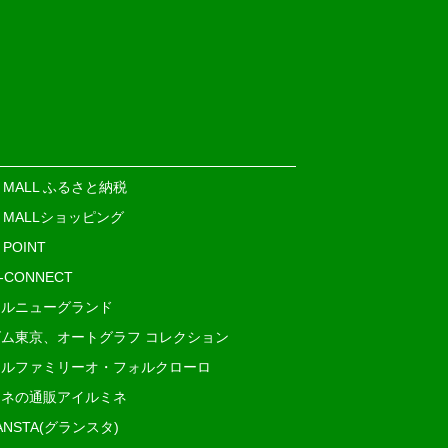
E MALL ふるさと納税
E MALLショッピング
 POINT
i-CONNECT
ルニューグランド
ム東京、オートグラフ コレクション
ルファミリーオ・フォルクローロ
ネの通販アイルミネ
ANSTA(グランスタ)