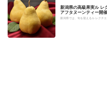
新潟県の高級果実ル レ
アフタヌーンティー開
新潟県では、旬を迎えるル レクチエ