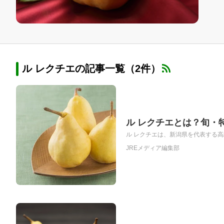
ル レクチエの記事一覧（2件）
ル レクチエとは？旬・
ル レクチエは、新潟県を代表する高
JREメディア編集部