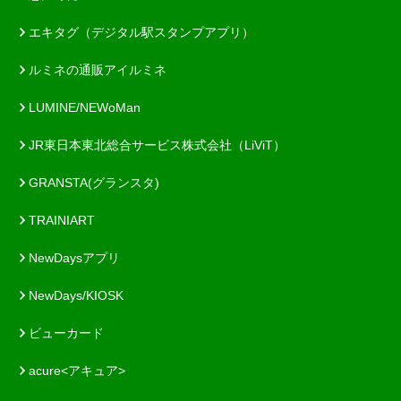
エキタグ（デジタル駅スタンプアプリ）
ルミネの通販アイルミネ
LUMINE/NEWoMan
JR東日本東北総合サービス株式会社（LiViT）
GRANSTA(グランスタ)
TRAINIART
NewDaysアプリ
NewDays/KIOSK
ビューカード
acure<アキュア>