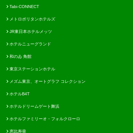
Tabi-CONNECT
メトロポリタンホテルズ
JR東日本ホテルメッツ
ホテルニューグランド
和のゐ 角館
東京ステーションホテル
メズム東京、オートグラフ コレクション
ホテルB4T
ホテルドリームゲート舞浜
ホテルファミリーオ・フォルクローロ
恵比寿発