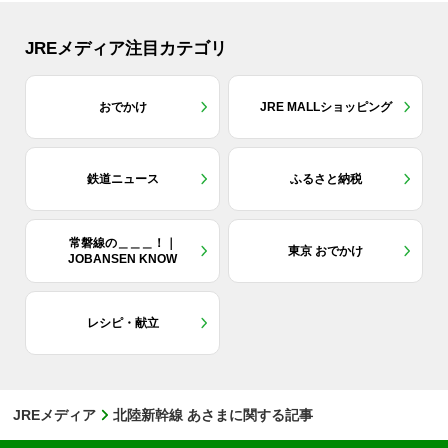
JREメディア注目カテゴリ
おでかけ
JRE MALLショッピング
鉄道ニュース
ふるさと納税
常磐線の＿＿＿！｜
東京 おでかけ
JOBANSEN KNOW
レシピ・献立
JREメディア
北陸新幹線 あさまに関する記事