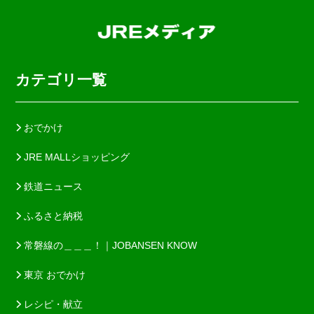
カテゴリ一覧
おでかけ
JRE MALLショッピング
鉄道ニュース
ふるさと納税
常磐線の＿＿＿！｜JOBANSEN KNOW
東京 おでかけ
レシピ・献立