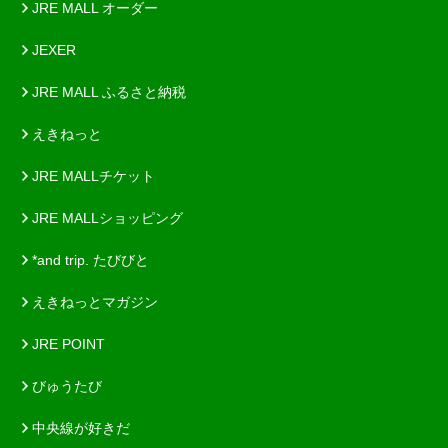
JRE MALL オーダー
JEXER
JRE MALL ふるさと納税
えきねっと
JRE MALLチケット
JRE MALLショッピング
*and trip. たびびと
えきねっとマガジン
JRE POINT
びゅうたび
中央線が好きだ