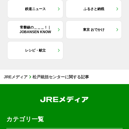
鉄道ニュース
ふるさと納税
常磐線の＿＿＿！｜
東京 おでかけ
JOBANSEN KNOW
レシピ・献立
JREメディア
松戸統括センターに関する記事
カテゴリ一覧