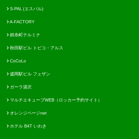
S-PAL (エスパル)
A-FACTORY
錦糸町テルミナ
秋田駅ビル トピコ・アルス
CoCoLo
盛岡駅ビル フェザン
ガーラ湯沢
マルチエキューブWEB（ロッカー予約サイト）
オレンジページnet
ホテル B4T いわき