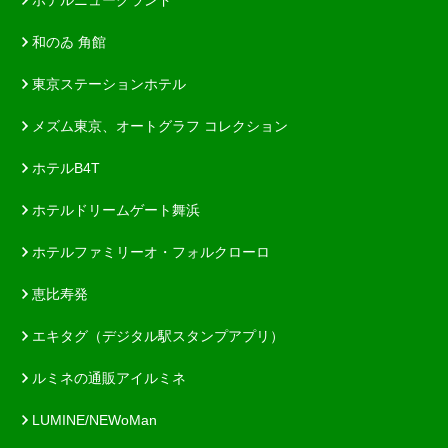
和のゐ 角館
東京ステーションホテル
メズム東京、オートグラフ コレクション
ホテルB4T
ホテルドリームゲート舞浜
ホテルファミリーオ・フォルクローロ
恵比寿発
エキタグ（デジタル駅スタンプアプリ）
ルミネの通販アイルミネ
LUMINE/NEWoMan