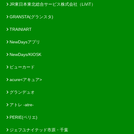
JR東日本東北総合サービス株式会社（LiViT）
GRANSTA(グランスタ)
TRAINIART
NewDaysアプリ
NewDays/KIOSK
ビューカード
acure<アキュア>
グランデュオ
アトレ -atre-
PERIE(ペリエ)
ジェフユナイテッド市原・千葉