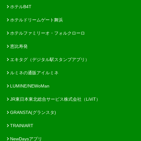
ホテルB4T
ホテルドリームゲート舞浜
ホテルファミリーオ・フォルクローロ
恵比寿発
エキタグ（デジタル駅スタンプアプリ）
ルミネの通販アイルミネ
LUMINE/NEWoMan
JR東日本東北総合サービス株式会社（LiViT）
GRANSTA(グランスタ)
TRAINIART
NewDaysアプリ