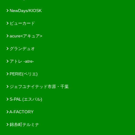
NewDays/KIOSK
ビューカード
acure<アキュア>
グランデュオ
アトレ -atre-
PERIE(ペリエ)
ジェフユナイテッド市原・千葉
S-PAL (エスパル)
A-FACTORY
錦糸町テルミナ