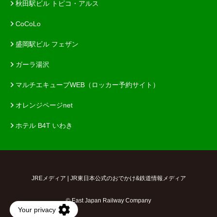
秋田駅ビル トピコ・アルス
CoCoLo
盛岡駅ビル フェザン
ガーラ湯沢
マルチエキューブWEB（ロッカー予約サイト）
オレンジページnet
ホテル B4T いわき
JREメディア | JR東日本公式のおでかけ&鉄道情報メディア
© East Japan Railway Company