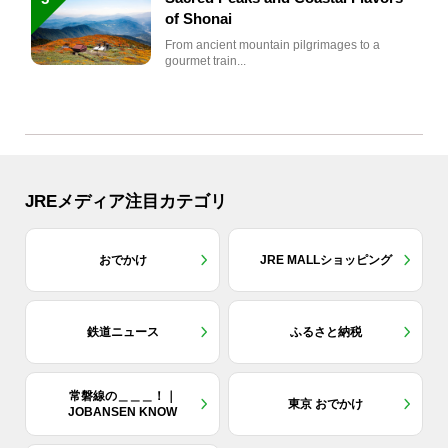
of Shonai
From ancient mountain pilgrimages to a
gourmet train...
JREメディア注目カテゴリ
おでかけ
JRE MALLショッピング
鉄道ニュース
ふるさと納税
常磐線の＿＿＿！｜
東京 おでかけ
JOBANSEN KNOW