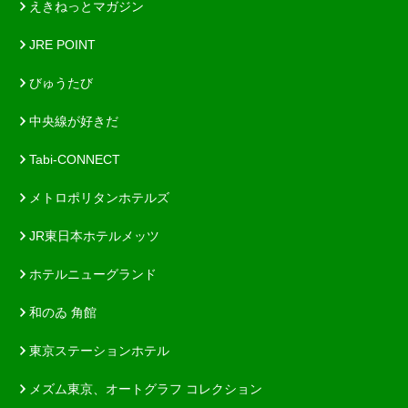
えきねっとマガジン
JRE POINT
びゅうたび
中央線が好きだ
Tabi-CONNECT
メトロポリタンホテルズ
JR東日本ホテルメッツ
ホテルニューグランド
和のゐ 角館
東京ステーションホテル
メズム東京、オートグラフ コレクション