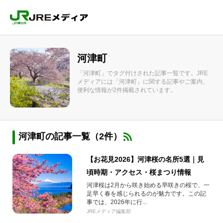
河津町
「河津町」でタグ付けされた記事一覧です。JRE
メディアには「河津町」に関する記事やご案内、
便利な情報が2件掲載されています。
河津町の記事一覧（2件）
【お花見2026】河津桜の名所5選｜見
頃時期・アクセス・桜まつり情報
河津桜は2月から咲き始める早咲きの桜で、一
足早く春を感じられるのが魅力です。この記
事では、2026年に行...
JREメディア編集部