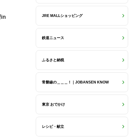
JRE MALLショッピング
in
鉄道ニュース
ふるさと納税
常磐線の＿＿＿！｜JOBANSEN KNOW
東京 おでかけ
レシピ・献立