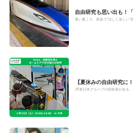
自由研究も思い出も！「
暑い夏こそ、家族で“涼しく楽しい”
【夏休みの自由研究に！
JR東日本グループの技術者が送る、