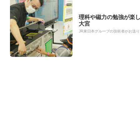
理科や磁力の勉強が楽しく
大宮
JR東日本グループの技術者がお送りす