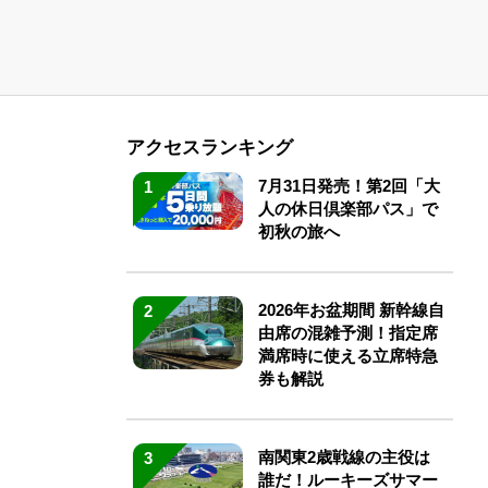
アクセスランキング
7月31日発売！第2回「大
1
人の休日倶楽部パス」で
初秋の旅へ
2026年お盆期間 新幹線自
2
由席の混雑予測！指定席
満席時に使える立席特急
券も解説
南関東2歳戦線の主役は
3
誰だ！ルーキーズサマー