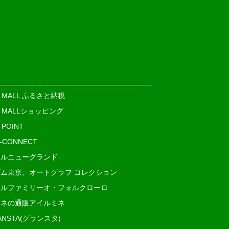
E MALL ふるさと納税
E MALLショッピング
 POINT
i-CONNECT
ルニューグランド
ム東京、オートグラフ コレクション
ルファミリーオ・フォルクローロ
ネの通販アイルミネ
ANSTA(グランスタ)