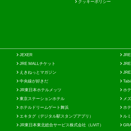
クッキーポリシー
JEXER
JR
JRE MALLチケット
JR
えきねっとマガジン
JRE
中央線が好きだ
Tab
JR東日本ホテルメッツ
ホテ
東京ステーションホテル
メズ
ホテルドリームゲート舞浜
ホテ
エキタグ（デジタル駅スタンプアプリ）
ルミ
JR東日本東北総合サービス株式会社（LiViT）
GR