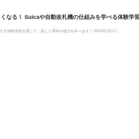
なる！ Suicaや自動改札機の仕組みを学べる体験学習
る体験学習を通じて、楽しく理科や磁力を学べます！ 2024年2月17...