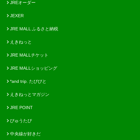
JREオーダー
JEXER
JRE MALL ふるさと納税
えきねっと
JRE MALLチケット
JRE MALLショッピング
*and trip. たびびと
えきねっとマガジン
JRE POINT
びゅうたび
中央線が好きだ