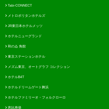
Tabi-CONNECT
メトロポリタンホテルズ
JR東日本ホテルメッツ
ホテルニューグランド
和のゐ 角館
東京ステーションホテル
メズム東京、オートグラフ コレクション
ホテルB4T
ホテルドリームゲート舞浜
ホテルファミリーオ・フォルクローロ
恵比寿発