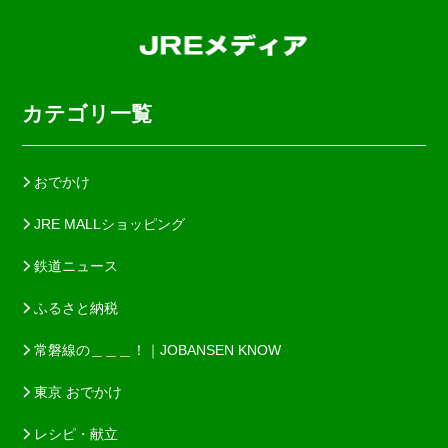
カテゴリ一覧
おでかけ
JRE MALLショッピング
鉄道ニュース
ふるさと納税
常磐線の＿＿＿！｜JOBANSEN KNOW
東京 おでかけ
レシピ・献立