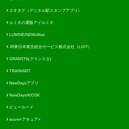
エキタグ（デジタル駅スタンプアプリ）
ルミネの通販アイルミネ
LUMINE/NEWoMan
JR東日本東北総合サービス株式会社（LiViT）
GRANSTA(グランスタ)
TRAINIART
NewDaysアプリ
NewDays/KIOSK
ビューカード
acure<アキュア>