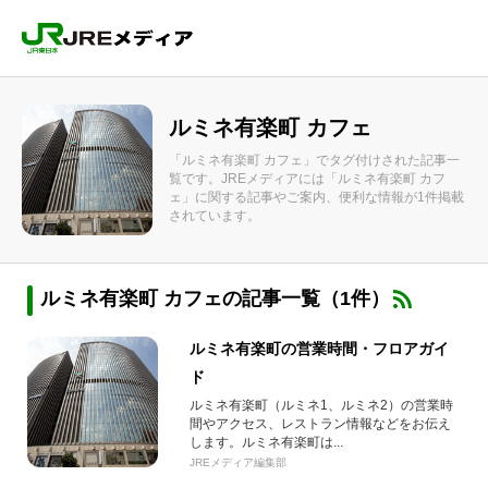
ルミネ有楽町 カフェ
「ルミネ有楽町 カフェ」でタグ付けされた記事一
覧です。JREメディアには「ルミネ有楽町 カフ
ェ」に関する記事やご案内、便利な情報が1件掲載
されています。
ルミネ有楽町 カフェの記事一覧（1件）
ルミネ有楽町の営業時間・フロアガイ
ド
ルミネ有楽町（ルミネ1、ルミネ2）の営業時
間やアクセス、レストラン情報などをお伝え
します。ルミネ有楽町は...
JREメディア編集部