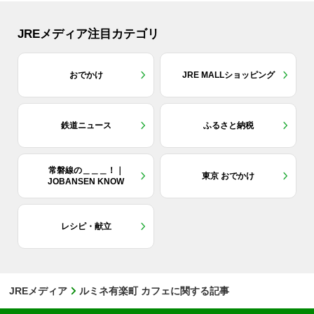
JREメディア注目カテゴリ
おでかけ
JRE MALLショッピング
鉄道ニュース
ふるさと納税
常磐線の＿＿＿！｜
東京 おでかけ
JOBANSEN KNOW
レシピ・献立
JREメディア
ルミネ有楽町 カフェに関する記事