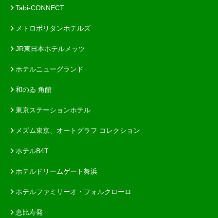
Tabi-CONNECT
メトロポリタンホテルズ
JR東日本ホテルメッツ
ホテルニューグランド
和のゐ 角館
東京ステーションホテル
メズム東京、オートグラフ コレクション
ホテルB4T
ホテルドリームゲート舞浜
ホテルファミリーオ・フォルクローロ
恵比寿発