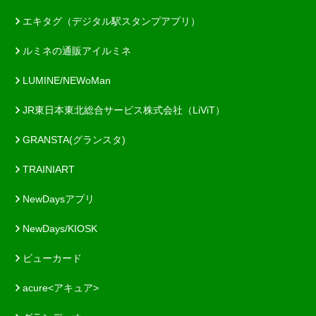
エキタグ（デジタル駅スタンプアプリ）
ルミネの通販アイルミネ
LUMINE/NEWoMan
JR東日本東北総合サービス株式会社（LiViT）
GRANSTA(グランスタ)
TRAINIART
NewDaysアプリ
NewDays/KIOSK
ビューカード
acure<アキュア>