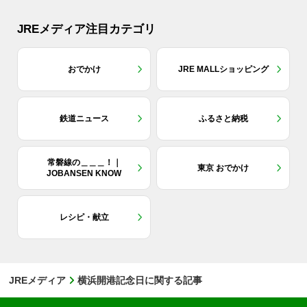
JREメディア注目カテゴリ
おでかけ
JRE MALLショッピング
鉄道ニュース
ふるさと納税
常磐線の＿＿＿！｜
東京 おでかけ
JOBANSEN KNOW
レシピ・献立
JREメディア
横浜開港記念日に関する記事