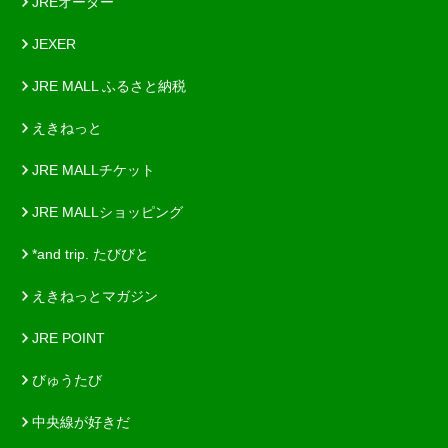
JREオーダー
JEXER
JRE MALL ふるさと納税
えきねっと
JRE MALLチケット
JRE MALLショッピング
*and trip. たびびと
えきねっとマガジン
JRE POINT
びゅうたび
中央線が好きだ