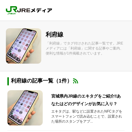
利府線
「利府線」でタグ付けされた記事一覧です。JRE
メディアには「利府線」に関する記事やご案内、
便利な情報が1件掲載されています。
利府線の記事一覧（1件）
宮城県内JR線のエキタグをご紹介‼あ
なたはどのデザインがお気に入り？
エキタグは、駅などに設置されたNFCタグを
スマートフォンで読み込むことで、設置され
た場所のスタンプをアプ...