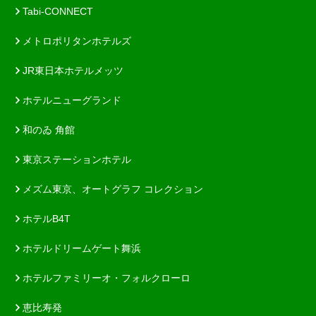
Tabi-CONNECT
メトロポリタンホテルズ
JR東日本ホテルメッツ
ホテルニューグランド
和のゐ 角館
東京ステーションホテル
メズム東京、オートグラフ コレクション
ホテルB4T
ホテルドリームゲート舞浜
ホテルファミリーオ・フォルクローロ
恵比寿発