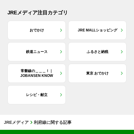
JREメディア注目カテゴリ
おでかけ
JRE MALLショッピング
鉄道ニュース
ふるさと納税
常磐線の＿＿＿！｜
東京 おでかけ
JOBANSEN KNOW
レシピ・献立
JREメディア
利府線に関する記事