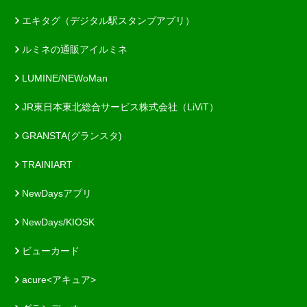
エキタグ（デジタル駅スタンプアプリ）
ルミネの通販アイルミネ
LUMINE/NEWoMan
JR東日本東北総合サービス株式会社（LiViT）
GRANSTA(グランスタ)
TRAINIART
NewDaysアプリ
NewDays/KIOSK
ビューカード
acure<アキュア>