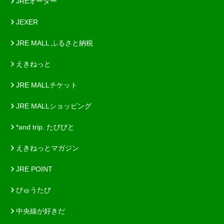
JREオーダー
JEXER
JRE MALL ふるさと納税
えきねっと
JRE MALLチケット
JRE MALLショッピング
*and trip. たびびと
えきねっとマガジン
JRE POINT
びゅうたび
中央線が好きだ