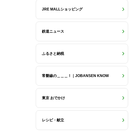
JRE MALLショッピング
鉄道ニュース
ふるさと納税
常磐線の＿＿＿！｜JOBANSEN KNOW
東京 おでかけ
レシピ・献立