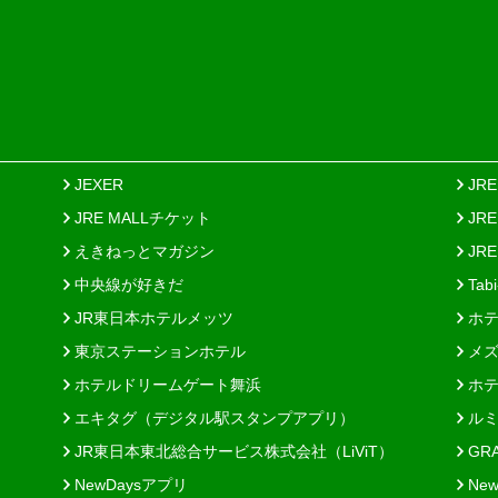
JEXER
JR
JRE MALLチケット
JR
えきねっとマガジン
JRE
中央線が好きだ
Tab
JR東日本ホテルメッツ
ホテ
東京ステーションホテル
メズ
ホテルドリームゲート舞浜
ホテ
エキタグ（デジタル駅スタンプアプリ）
ルミ
JR東日本東北総合サービス株式会社（LiViT）
GR
NewDaysアプリ
New