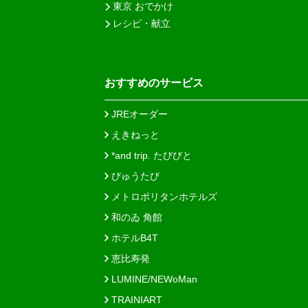
東京 おでかけ
レシピ・献立
おすすめのサービス
JREオーダー
えきねっと
*and trip. たびびと
びゅうたび
メトロポリタンホテルズ
和のゐ 角館
ホテルB4T
恵比寿発
LUMINE/NEWoMan
TRAINIART