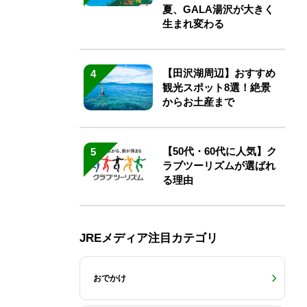
夏、GALA湯沢が大きく
生まれ変わる
【田沢湖周辺】おすすめ
4
観光スポット8選！絶景
からお土産まで
【50代・60代に人気】ク
5
ラブツーリズムが選ばれ
る理由
JREメディア注目カテゴリ
おでかけ