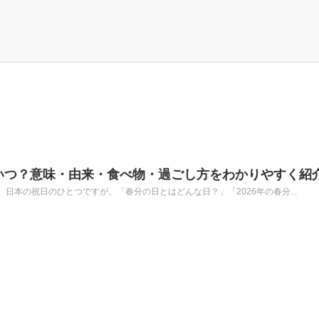
はいつ？意味・由来・食べ物・過ごし方をわかりやすく紹
日本の祝日のひとつですが、「春分の日とはどんな日？」「2026年の春分...