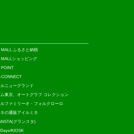
E MALL ふるさと納税
E MALLショッピング
 POINT
i-CONNECT
ルニューグランド
ム東京、オートグラフ コレクション
ルファミリーオ・フォルクローロ
ネの通販アイルミネ
ANSTA(グランスタ)
Days/KIOSK