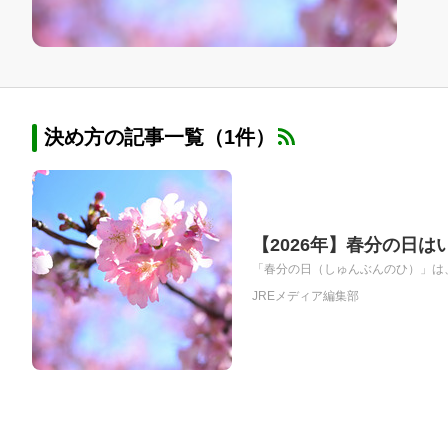
決め方の記事一覧（1件）
【2026年】春分の日
「春分の日（しゅんぶんのひ）」は、
JREメディア編集部