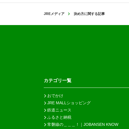
JREメディア
決め方に関する記事
カテゴリ一覧
おでかけ
JRE MALLショッピング
鉄道ニュース
ふるさと納税
常磐線の＿＿＿！｜JOBANSEN KNOW