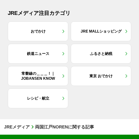
JREメディア注目カテゴリ
おでかけ
JRE MALLショッピング
鉄道ニュース
ふるさと納税
常磐線の＿＿＿！｜
東京 おでかけ
JOBANSEN KNOW
レシピ・献立
JREメディア
両国江戸NORENに関する記事