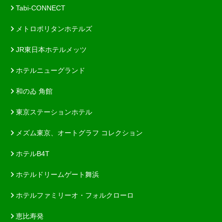
Tabi-CONNECT
メトロポリタンホテルズ
JR東日本ホテルメッツ
ホテルニューグランド
和のゐ 角館
東京ステーションホテル
メズム東京、オートグラフ コレクション
ホテルB4T
ホテルドリームゲート舞浜
ホテルファミリーオ・フォルクローロ
恵比寿発