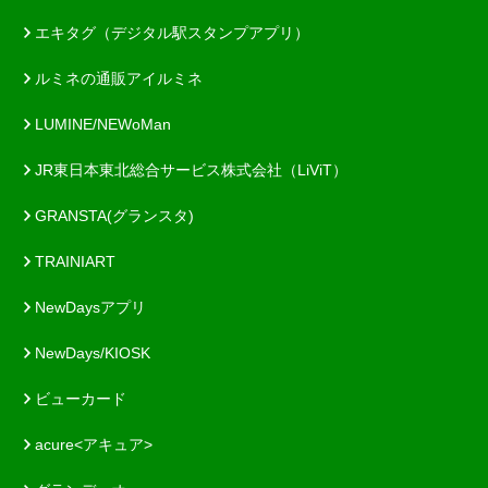
エキタグ（デジタル駅スタンプアプリ）
ルミネの通販アイルミネ
LUMINE/NEWoMan
JR東日本東北総合サービス株式会社（LiViT）
GRANSTA(グランスタ)
TRAINIART
NewDaysアプリ
NewDays/KIOSK
ビューカード
acure<アキュア>