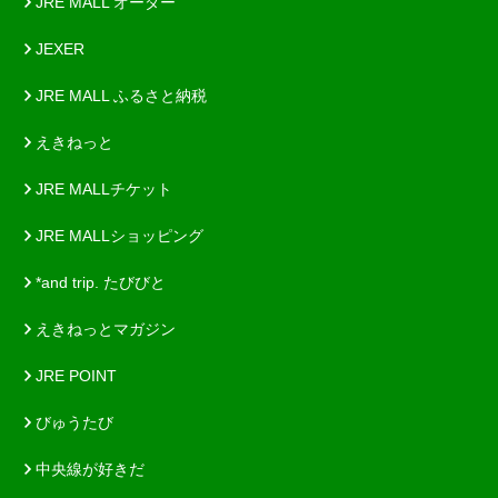
JRE MALL オーダー
JEXER
JRE MALL ふるさと納税
えきねっと
JRE MALLチケット
JRE MALLショッピング
*and trip. たびびと
えきねっとマガジン
JRE POINT
びゅうたび
中央線が好きだ