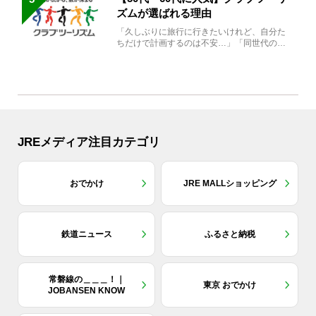
ズムが選ばれる理由
「久しぶりに旅行に行きたいけれど、自分た
ちだけで計画するのは不安…」「同世代の方
と気兼ねなく楽しみたい」...
JREメディア注目カテゴリ
おでかけ
JRE MALLショッピング
鉄道ニュース
ふるさと納税
常磐線の＿＿＿！｜
東京 おでかけ
JOBANSEN KNOW