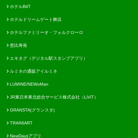
ホテルB4T
ホテルドリームゲート舞浜
ホテルファミリーオ・フォルクローロ
恵比寿発
エキタグ（デジタル駅スタンプアプリ）
ルミネの通販アイルミネ
LUMINE/NEWoMan
JR東日本東北総合サービス株式会社（LiViT）
GRANSTA(グランスタ)
TRAINIART
NewDaysアプリ