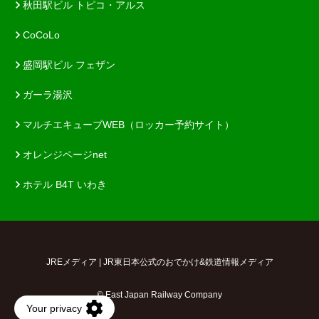
秋田駅ビル トピコ・アルス
CoCoLo
盛岡駅ビル フェザン
ガーラ湯沢
マルチエキューブWEB（ロッカー予約サイト）
オレンジページnet
ホテル B4T いわき
JREメディア | JR東日本公式のおでかけ&鉄道情報メディア
© East Japan Railway Company