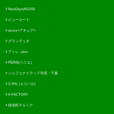
NewDays/KIOSK
ビューカード
acure<アキュア>
グランデュオ
アトレ -atre-
PERIE(ペリエ)
ジェフユナイテッド市原・千葉
S-PAL (エスパル)
A-FACTORY
錦糸町テルミナ