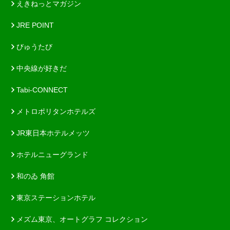
えきねっとマガジン
JRE POINT
びゅうたび
中央線が好きだ
Tabi-CONNECT
メトロポリタンホテルズ
JR東日本ホテルメッツ
ホテルニューグランド
和のゐ 角館
東京ステーションホテル
メズム東京、オートグラフ コレクション