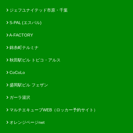
ジェフユナイテッド市原・千葉
S-PAL (エスパル)
A-FACTORY
錦糸町テルミナ
秋田駅ビル トピコ・アルス
CoCoLo
盛岡駅ビル フェザン
ガーラ湯沢
マルチエキューブWEB（ロッカー予約サイト）
オレンジページnet