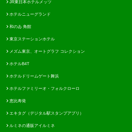
JR東日本ホテルメッツ
ホテルニューグランド
和のゐ 角館
東京ステーションホテル
メズム東京、オートグラフ コレクション
ホテルB4T
ホテルドリームゲート舞浜
ホテルファミリーオ・フォルクローロ
恵比寿発
エキタグ（デジタル駅スタンプアプリ）
ルミネの通販アイルミネ