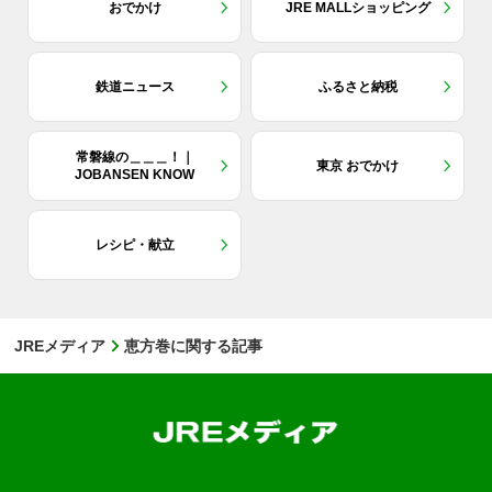
おでかけ
JRE MALLショッピング
鉄道ニュース
ふるさと納税
常磐線の＿＿＿！｜
東京 おでかけ
JOBANSEN KNOW
レシピ・献立
JREメディア
恵方巻に関する記事