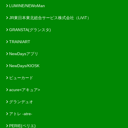
LUMINE/NEWoMan
JR東日本東北総合サービス株式会社（LiViT）
GRANSTA(グランスタ)
TRAINIART
NewDaysアプリ
NewDays/KIOSK
ビューカード
acure<アキュア>
グランデュオ
アトレ -atre-
PERIE(ペリエ)