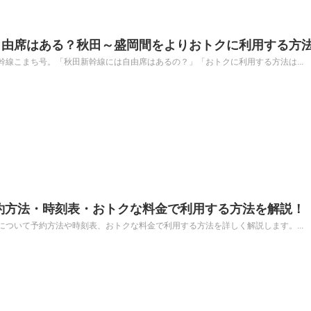
自由席はある？秋田～盛岡間をよりおトクに利用する方
線こまち号。「秋田新幹線には自由席はあるの？」「おトクに利用する方法は...
約方法・時刻表・おトクな料金で利用する方法を解説！
ついて予約方法や時刻表、おトクな料金で利用する方法を詳しく解説します。...