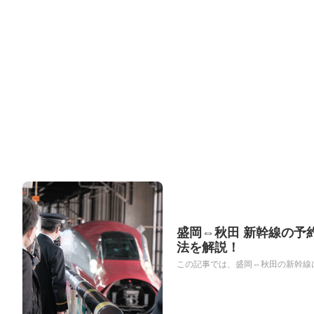
盛岡⇔秋田 新幹線の予
法を解説！
この記事では、盛岡⇔秋田の新幹線に