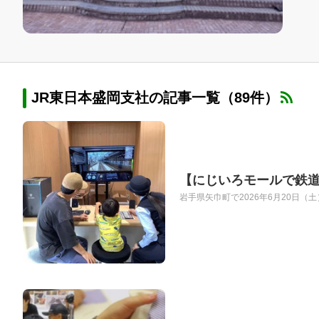
JR東日本盛岡支社の記事一覧（89件）
【にじいろモールで鉄
岩手県矢巾町で2026年6月20日（