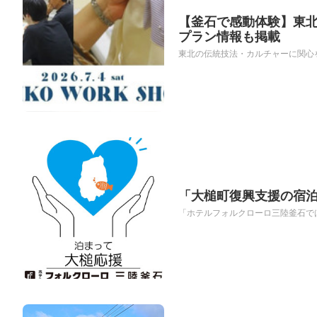
【釜石で感動体験】東
プラン情報も掲載
東北の伝統技法・カルチャーに関心を持
「大槌町復興支援の宿
「ホテルフォルクローロ三陸釜石では