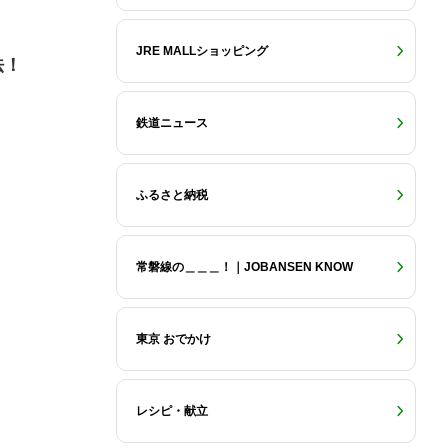
JRE MALLショッピング
法！
鉄道ニュース
ふるさと納税
常磐線の＿＿＿！｜JOBANSEN KNOW
東京 おでかけ
レシピ・献立