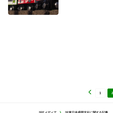
1
JREメディア
JR東日本盛岡支社に関する記事