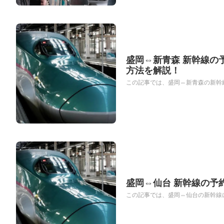
盛岡⇔新青森 新幹線の
方法を解説！
この記事では、盛岡⇔新青森の新幹線
盛岡⇔仙台 新幹線の予
この記事では、盛岡⇔仙台の新幹線に