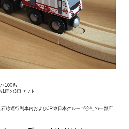
ハ100系
系1両の3両セット
石線運行列車内およびJR東日本グループ会社の一部店