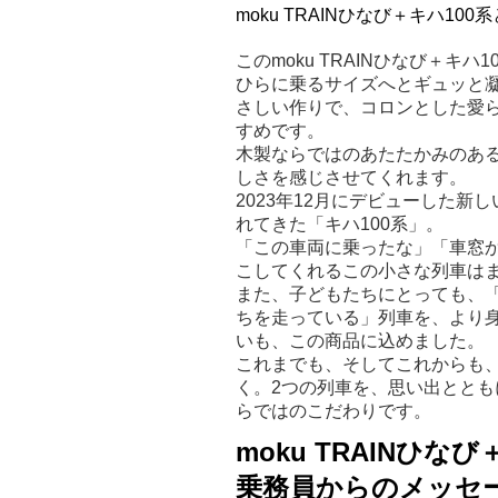
moku TRAINひなび＋キハ100
このmoku TRAINひなび＋
ひらに乗るサイズへとギュッと
さしい作りで、コロンとした愛
すめです。
木製ならではのあたたかみのあ
しさを感じさせてくれます。
2023年12月にデビューした
れてきた「キハ100系」。
「この車両に乗ったな」「車窓
こしてくれるこの小さな列車はま
また、子どもたちにとっても、
ちを走っている」列車を、より
いも、この商品に込めました。
これまでも、そしてこれからも
く。2つの列車を、思い出とと
らではのこだわりです。
moku TRAINひ
乗務員からのメッセ