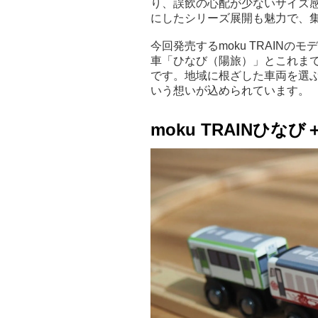
り、誤飲の心配が少ないサイズ
にしたシリーズ展開も魅力で、
今回発売するmoku TRAIN
車「ひなび（陽旅）」とこれまで
です。地域に根ざした車両を選
いう想いが込められています。
moku TRAINひな