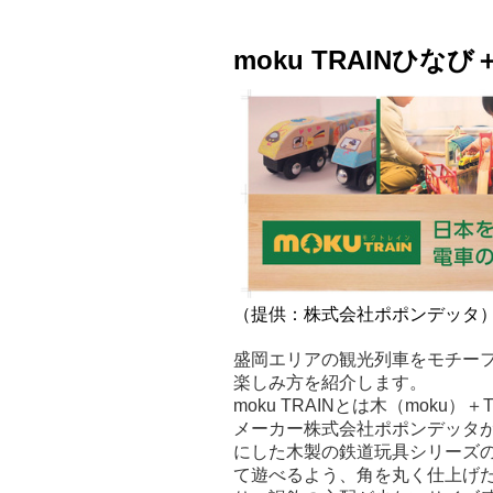
moku TRAINひ
（提供：株式会社ポポンデッタ
盛岡エリアの観光列車をモチー
楽しみ方を紹介します。
moku TRAINとは木（mok
メーカー株式会社ポポンデッタが
にした木製の鉄道玩具シリーズのこ
て遊べるよう、角を丸く仕上げ