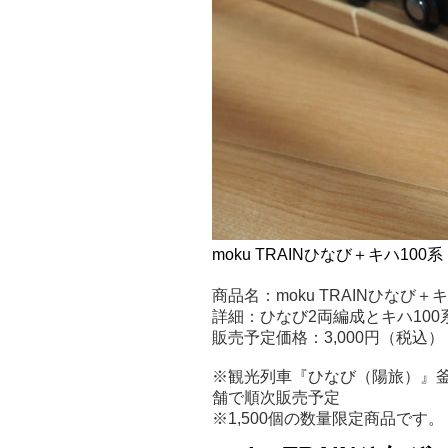
moku TRAINひなび＋キハ100系
商品名：moku TRAINひなび＋キ
詳細：ひなび2両編成とキハ100
販売予定価格：3,000円（税込）
※観光列車『ひなび（陽旅）』釜
舗で順次販売予定
※1,500個の数量限定商品です。