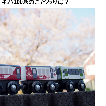
び＋キハ100系のこだわりは？