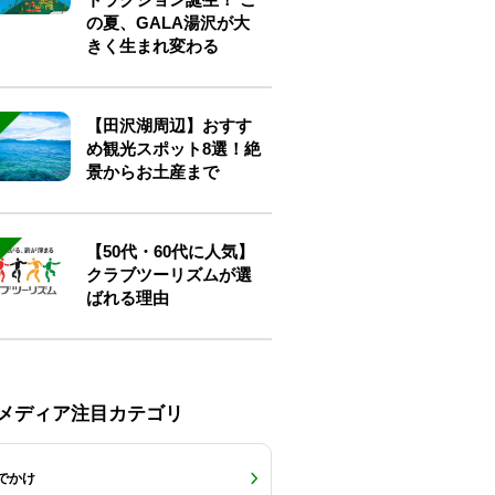
の夏、GALA湯沢が大
きく生まれ変わる
【田沢湖周辺】おすす
め観光スポット8選！絶
景からお土産まで
【50代・60代に人気】
クラブツーリズムが選
ばれる理由
Eメディア注目カテゴリ
でかけ