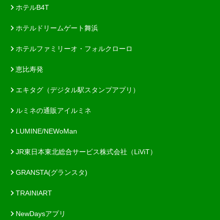
ホテルB4T
ホテルドリームゲート舞浜
ホテルファミリーオ・フォルクローロ
恵比寿発
エキタグ（デジタル駅スタンプアプリ）
ルミネの通販アイルミネ
LUMINE/NEWoMan
JR東日本東北総合サービス株式会社（LiViT）
GRANSTA(グランスタ)
TRAINIART
NewDaysアプリ