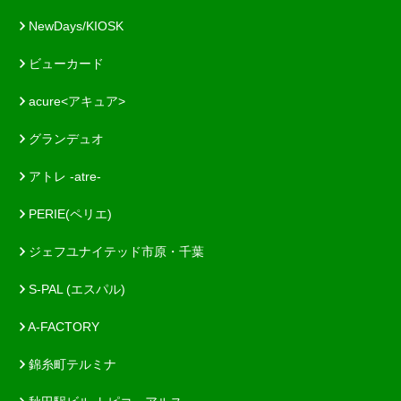
NewDays/KIOSK
ビューカード
acure<アキュア>
グランデュオ
アトレ -atre-
PERIE(ペリエ)
ジェフユナイテッド市原・千葉
S-PAL (エスパル)
A-FACTORY
錦糸町テルミナ