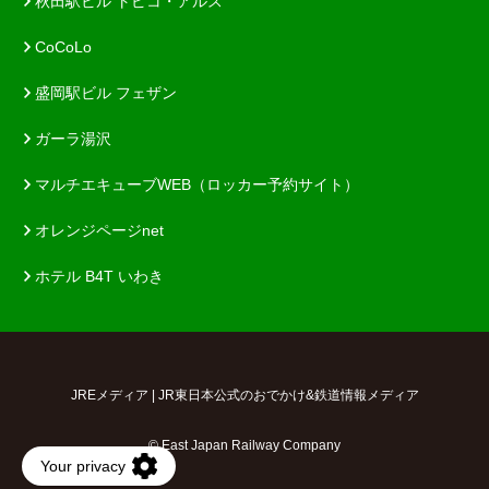
秋田駅ビル トピコ・アルス
CoCoLo
盛岡駅ビル フェザン
ガーラ湯沢
マルチエキューブWEB（ロッカー予約サイト）
オレンジページnet
ホテル B4T いわき
JREメディア | JR東日本公式のおでかけ&鉄道情報メディア
© East Japan Railway Company