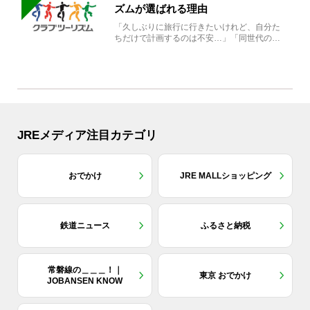
ズムが選ばれる理由
「久しぶりに旅行に行きたいけれど、自分た
ちだけで計画するのは不安…」「同世代の方
と気兼ねなく楽しみたい」...
JREメディア注目カテゴリ
おでかけ
JRE MALLショッピング
鉄道ニュース
ふるさと納税
常磐線の＿＿＿！｜
東京 おでかけ
JOBANSEN KNOW