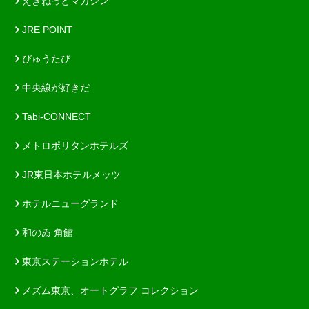
えきねっとマガジン
JRE POINT
びゅうたび
中央線が好きだ
Tabi-CONNECT
メトロポリタンホテルズ
JR東日本ホテルメッツ
ホテルニューグランド
和のゐ 角館
東京ステーションホテル
メズム東京、オートグラフ コレクション