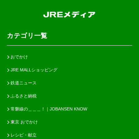
カテゴリ一覧
おでかけ
JRE MALLショッピング
鉄道ニュース
ふるさと納税
常磐線の＿＿＿！｜JOBANSEN KNOW
東京 おでかけ
レシピ・献立