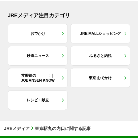
JREメディア注目カテゴリ
おでかけ
JRE MALLショッピング
鉄道ニュース
ふるさと納税
常磐線の＿＿＿！｜
東京 おでかけ
JOBANSEN KNOW
レシピ・献立
JREメディア
東京駅丸の内口に関する記事