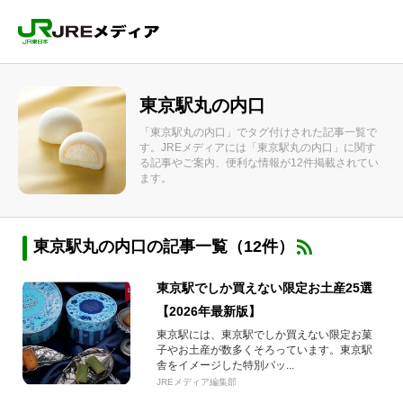
東京駅丸の内口
「東京駅丸の内口」でタグ付けされた記事一覧で
す。JREメディアには「東京駅丸の内口」に関す
る記事やご案内、便利な情報が12件掲載されてい
ます。
東京駅丸の内口の記事一覧（12件）
東京駅でしか買えない限定お土産25選
【2026年最新版】
東京駅には、東京駅でしか買えない限定お菓
子やお土産が数多くそろっています。東京駅
舎をイメージした特別パッ...
JREメディア編集部