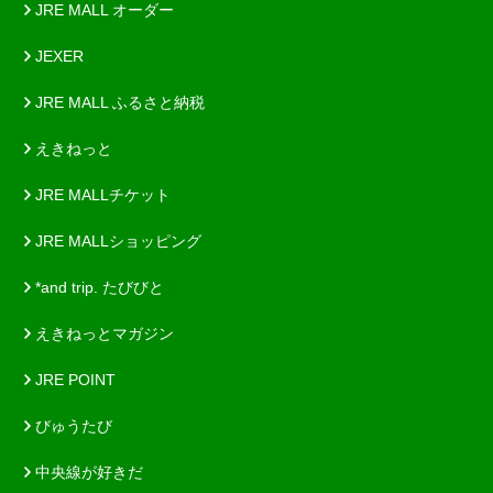
JRE MALL オーダー
JEXER
JRE MALL ふるさと納税
えきねっと
JRE MALLチケット
JRE MALLショッピング
*and trip. たびびと
えきねっとマガジン
JRE POINT
びゅうたび
中央線が好きだ