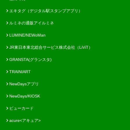
エキタグ（デジタル駅スタンプアプリ）
ルミネの通販アイルミネ
LUMINE/NEWoMan
JR東日本東北総合サービス株式会社（LiViT）
GRANSTA(グランスタ)
TRAINIART
NewDaysアプリ
NewDays/KIOSK
ビューカード
acure<アキュア>