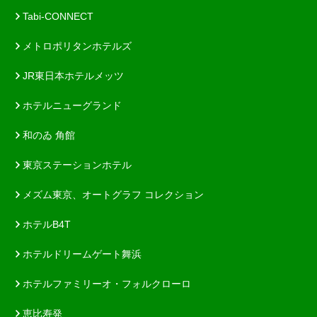
Tabi-CONNECT
メトロポリタンホテルズ
JR東日本ホテルメッツ
ホテルニューグランド
和のゐ 角館
東京ステーションホテル
メズム東京、オートグラフ コレクション
ホテルB4T
ホテルドリームゲート舞浜
ホテルファミリーオ・フォルクローロ
恵比寿発