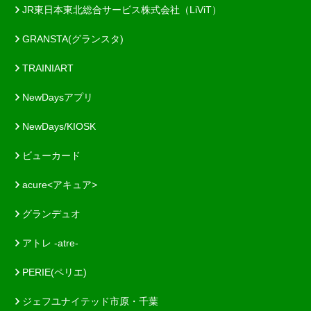
JR東日本東北総合サービス株式会社（LiViT）
GRANSTA(グランスタ)
TRAINIART
NewDaysアプリ
NewDays/KIOSK
ビューカード
acure<アキュア>
グランデュオ
アトレ -atre-
PERIE(ペリエ)
ジェフユナイテッド市原・千葉