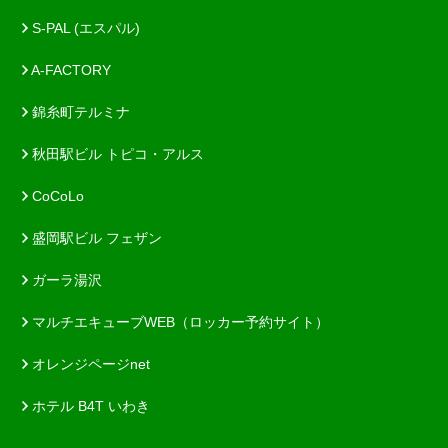
S-PAL (エスパル)
A-FACTORY
錦糸町テルミナ
秋田駅ビル トピコ・アルス
CoCoLo
盛岡駅ビル フェザン
ガーラ湯沢
マルチエキューブWEB（ロッカー予約サイト）
オレンジページnet
ホテル B4T いわき