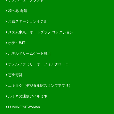
和のゐ 角館
東京ステーションホテル
メズム東京、オートグラフ コレクション
ホテルB4T
ホテルドリームゲート舞浜
ホテルファミリーオ・フォルクローロ
恵比寿発
エキタグ（デジタル駅スタンプアプリ）
ルミネの通販アイルミネ
LUMINE/NEWoMan