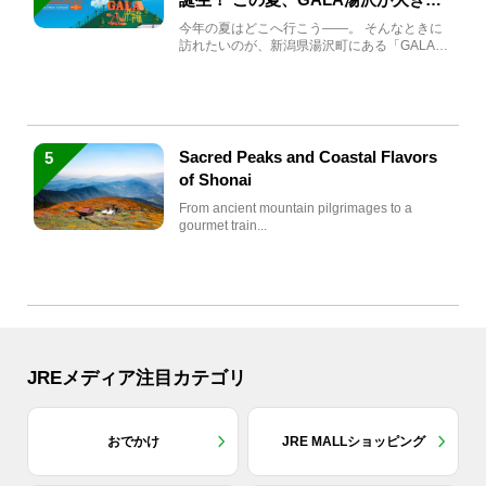
生まれ変わる
今年の夏はどこへ行こう――。 そんなときに
訪れたいのが、新潟県湯沢町にある「GALA湯
沢」。2026年...
Sacred Peaks and Coastal Flavors
5
of Shonai
From ancient mountain pilgrimages to a
gourmet train...
JREメディア注目カテゴリ
おでかけ
JRE MALLショッピング