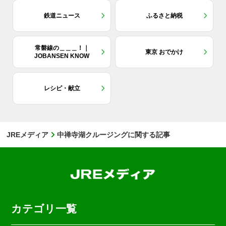
鉄道ニュース
ふるさと納税
常磐線の＿＿＿！｜
東京 おでかけ
JOBANSEN KNOW
レシピ・献立
JREメディア
中禅寺湖クルージングに関する記事
カテゴリ一覧