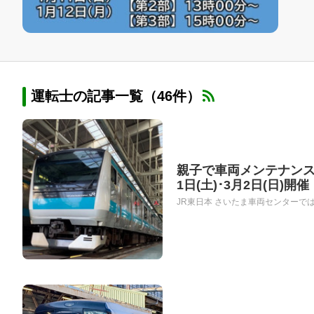
運転士の記事一覧（46件）
親子で車両メンテナンス
1日(土)･3月2日(日)開催
JR東日本 さいたま車両センターでは、