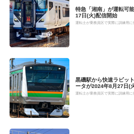
特急「湘南」が運転可能
17日(火)配信開始
運転士が乗務員区で実際に訓練用に使
黒磯駅から快速ラビット
ータが2024年8月27日(
運転士が乗務員区で実際に訓練用に使