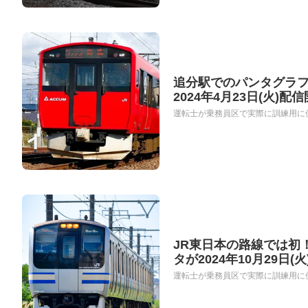
追分駅でのパンタグラ
2024年4月23日(火)配
運転士が乗務員区で実際に訓練用に使
JR東日本の路線では初
タが2024年10月29日(
運転士が乗務員区で実際に訓練用に使