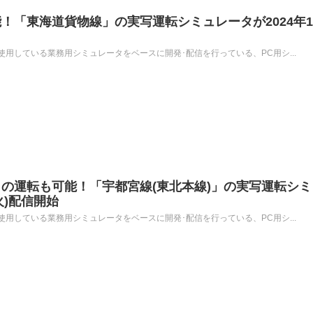
！「東海道貨物線」の実写運転シミュレータが2024年1
用している業務用シミュレータをベースに開発･配信を行っている、PC用シ...
の運転も可能！「宇都宮線(東北本線)」の実写運転シミ
火)配信開始
用している業務用シミュレータをベースに開発･配信を行っている、PC用シ...