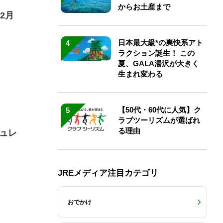
からお土産まで
2月
日本最大級*の爽快系アト
4
ラクション誕生！ この
夏、GALA湯沢が大きく
生まれ変わる
【50代・60代に人気】ク
5
ラブツーリズムが選ばれ
る理由
ュレ
JREメディア注目カテゴリ
おでかけ