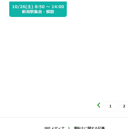
1
2
JREメディア
運転士に関する記事