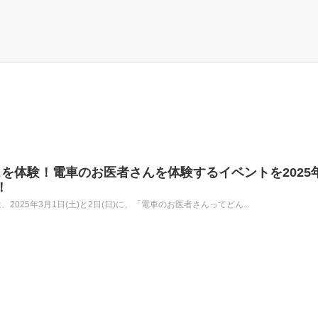
を体験！電車のお医者さんを体験するイベントを2025
！
2025年3月1日(土)と2日(日)に、「電車のお医者さんってどん...