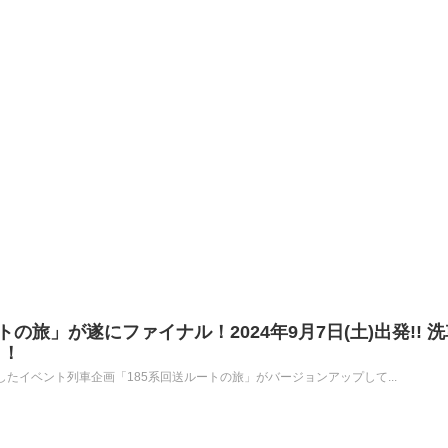
の旅」が遂にファイナル！2024年9月7日(土)出発!! 
も！
したイベント列車企画「185系回送ルートの旅」がバージョンアップして...