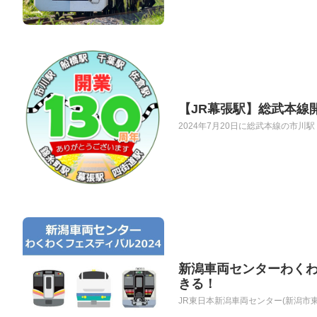
【JR幕張駅】総武本線
2024年7月20日に総武本線の市川
新潟車両センターわくわく
きる！
JR東日本新潟車両センター(新潟市東区