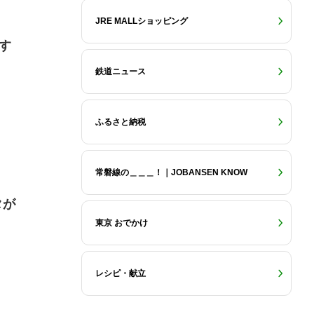
JRE MALLショッピング
す
鉄道ニュース
ふるさと納税
常磐線の＿＿＿！｜JOBANSEN KNOW
タが
東京 おでかけ
レシピ・献立