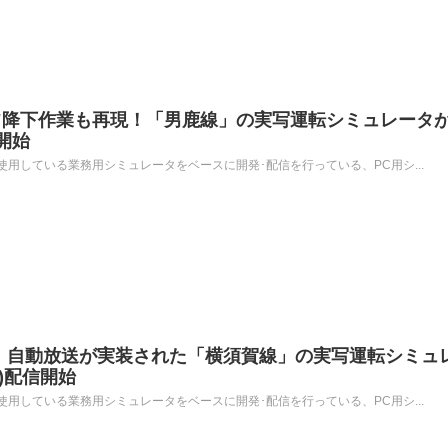
フ降下作業も再現！「男鹿線」の実写運転シミュレータ
信開始
用している業務用シミュレータをベースに開発･配信を行っている、PC用シ...
！自動放送が実装された「横須賀線」の実写運転シミュ
火)配信開始
用している業務用シミュレータをベースに開発･配信を行っている、PC用シ...