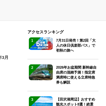
アクセスランキング
7月31日発売！第2回「大
1
人の休日倶楽部パス」で
初秋の旅へ
年3月
2026年お盆期間 新幹線自
2
由席の混雑予測！指定席
満席時に使える立席特急
券も解説
【田沢湖周辺】おすすめ
3
観光スポット8選！絶景