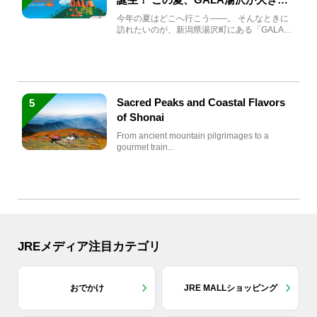
生まれ変わる
今年の夏はどこへ行こう――。 そんなときに
訪れたいのが、新潟県湯沢町にある「GALA湯
沢」。2026年...
Sacred Peaks and Coastal Flavors
5
of Shonai
From ancient mountain pilgrimages to a
gourmet train...
JREメディア注目カテゴリ
おでかけ
JRE MALLショッピング