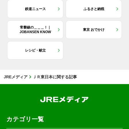
鉄道ニュース
ふるさと納税
常磐線の＿＿＿！｜
東京 おでかけ
JOBANSEN KNOW
レシピ・献立
JREメディア
ＪＲ東日本に関する記事
カテゴリ一覧