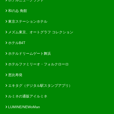
和のゐ 角館
東京ステーションホテル
メズム東京、オートグラフ コレクション
ホテルB4T
ホテルドリームゲート舞浜
ホテルファミリーオ・フォルクローロ
恵比寿発
エキタグ（デジタル駅スタンプアプリ）
ルミネの通販アイルミネ
LUMINE/NEWoMan