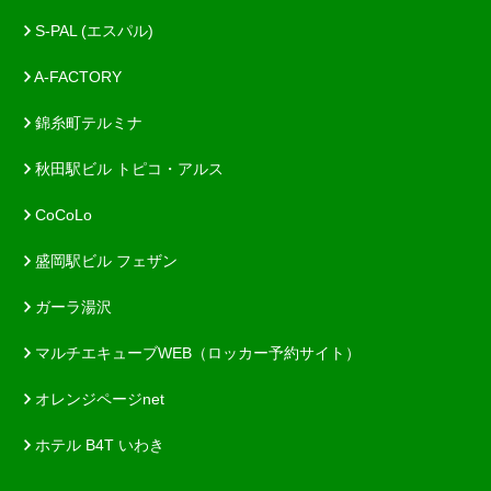
S-PAL (エスパル)
A-FACTORY
錦糸町テルミナ
秋田駅ビル トピコ・アルス
CoCoLo
盛岡駅ビル フェザン
ガーラ湯沢
マルチエキューブWEB（ロッカー予約サイト）
オレンジページnet
ホテル B4T いわき