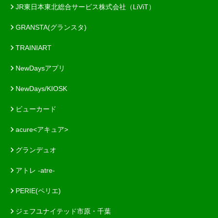
JR東日本東北総合サービス株式会社（LiViT）
GRANSTA(グランスタ)
TRAINIART
NewDaysアプリ
NewDays/KIOSK
ビューカード
acure<アキュア>
グランデュオ
アトレ -atre-
PERIE(ペリエ)
ジェフユナイテッド市原・千葉