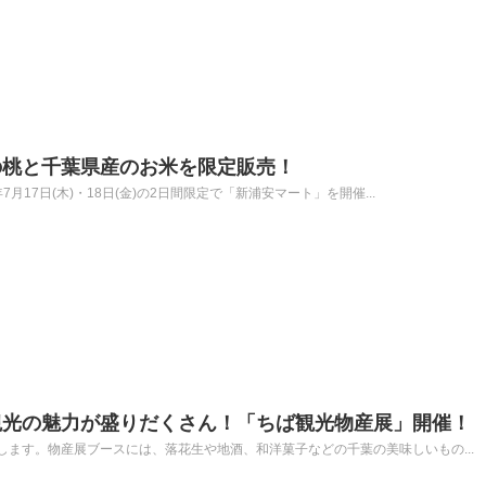
の桃と千葉県産のお米を限定販売！
7月17日(木)・18日(金)の2日間限定で「新浦安マート」を開催...
観光の魅力が盛りだくさん！「ちば観光物産展」開催！
ます。物産展ブースには、落花生や地酒、和洋菓子などの千葉の美味しいもの...