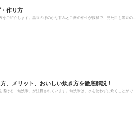
ピ・作り方
をご紹介します。黒豆のほのかな甘みとご飯の相性が抜群で、見た目も黒豆の...
り方、メリット、おいしい炊き方を徹底解説！
省ける「無洗米」が注目されています。無洗米は、水を使わずに炊くことがで...