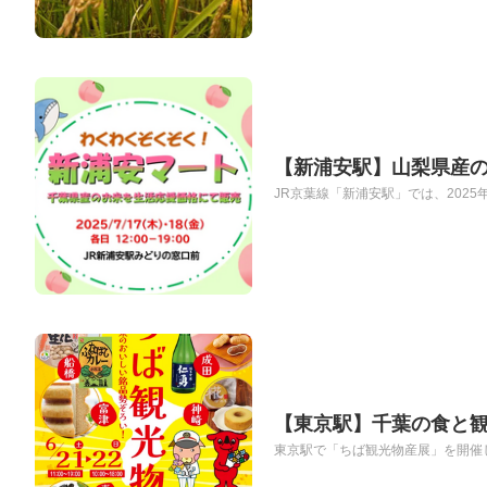
【新浦安駅】山梨県産
JR京葉線「新浦安駅」では、2025年
【東京駅】千葉の食と
東京駅で「ちば観光物産展」を開催し