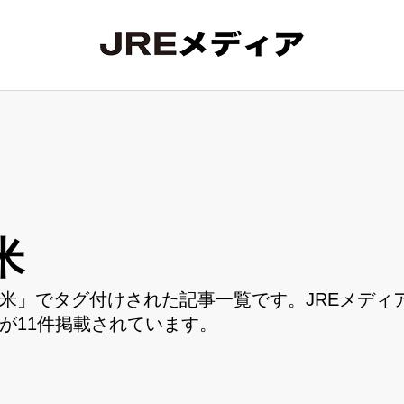
米
米」でタグ付けされた記事一覧です。JREメディ
が11件掲載されています。