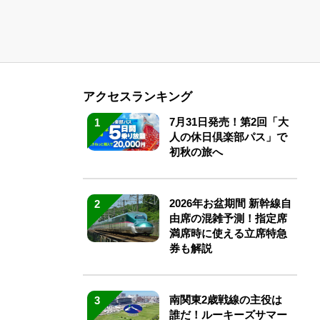
アクセスランキング
7月31日発売！第2回「大
1
人の休日倶楽部パス」で
初秋の旅へ
2026年お盆期間 新幹線自
2
由席の混雑予測！指定席
満席時に使える立席特急
券も解説
南関東2歳戦線の主役は
3
誰だ！ルーキーズサマー