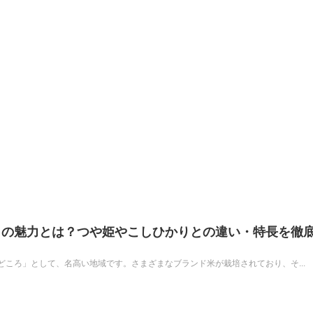
」の魅力とは？つや姫やこしひかりとの違い・特長を徹
ころ」として、名高い地域です。さまざまなブランド米が栽培されており、そ...