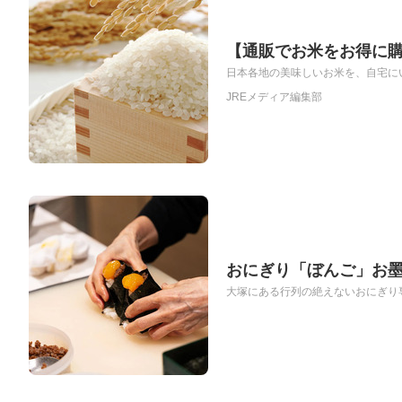
【通販でお米をお得に購
日本各地の美味しいお米を、自宅にい
JREメディア編集部
おにぎり「ぼんご」お
大塚にある行列の絶えないおにぎり専