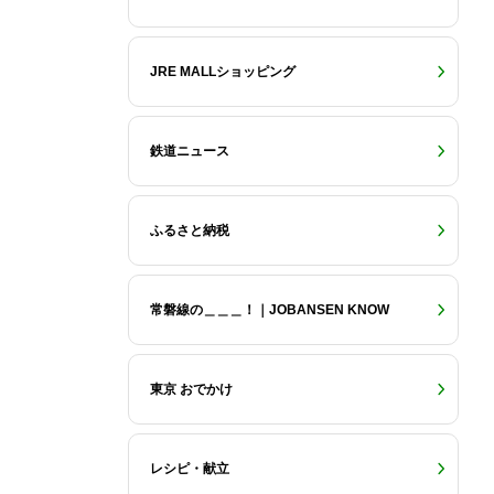
JRE MALLショッピング
鉄道ニュース
ふるさと納税
常磐線の＿＿＿！｜JOBANSEN KNOW
東京 おでかけ
レシピ・献立