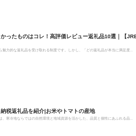
かったものはコレ！高評価レビュー返礼品10選｜【JR
魅力的な返礼品を受け取れる制度です。しかし、「どの返礼品が本当に満足度...
納税返礼品を紹介|お米やトマトの産地
、寒冷地ならではの自然環境と地域資源を活かした、品質と個性にあふれる品...