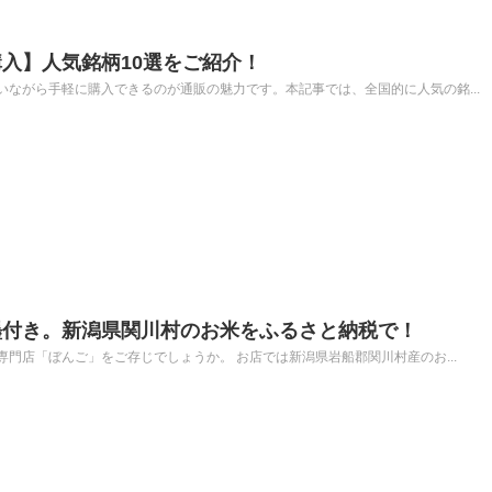
入】人気銘柄10選をご紹介！
ながら手軽に購入できるのが通販の魅力です。本記事では、全国的に人気の銘...
墨付き。新潟県関川村のお米をふるさと納税で！
門店「ぼんご」をご存じでしょうか。 お店では新潟県岩船郡関川村産のお...