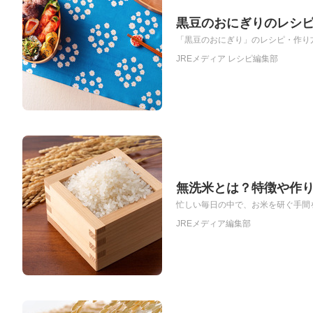
黒豆のおにぎりのレシ
「黒豆のおにぎり」のレシピ・作り方
JREメディア レシピ編集部
無洗米とは？特徴や作
忙しい毎日の中で、お米を研ぐ手間を
JREメディア編集部