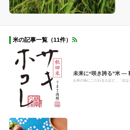
米の記事一覧（11件）
未来に“咲き誇る”米 
お米の味にこだわる人ほど、「次はど