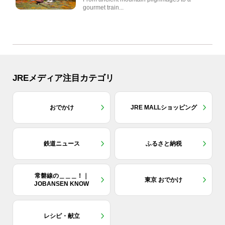
gourmet train...
JREメディア注目カテゴリ
おでかけ
JRE MALLショッピング
鉄道ニュース
ふるさと納税
常磐線の＿＿＿！｜
東京 おでかけ
JOBANSEN KNOW
レシピ・献立