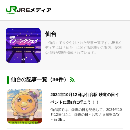
仙台
「仙台」でタグ付けされた記事一覧です。JREメ
ディアには「仙台」に関する記事やご案内、便利
な情報が36件掲載されています。
仙台の記事一覧（36件）
2024年10月12日は仙台駅 鉄道の日イ
ベントに遊びに行こう！！
仙台駅では、鉄道の日を記念して、2024年10
月12日(土)に「鉄道の日～お客さま感謝DAY
～in SE...