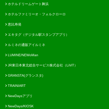
ホテルドリームゲート舞浜
ホテルファミリーオ・フォルクローロ
恵比寿発
エキタグ（デジタル駅スタンプアプリ）
ルミネの通販アイルミネ
LUMINE/NEWoMan
JR東日本東北総合サービス株式会社（LiViT）
GRANSTA(グランスタ)
TRAINIART
NewDaysアプリ
NewDays/KIOSK