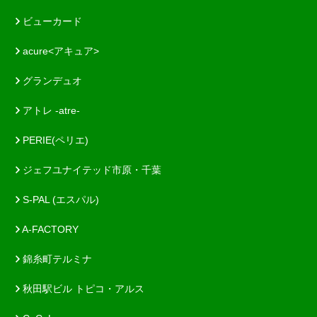
ビューカード
acure<アキュア>
グランデュオ
アトレ -atre-
PERIE(ペリエ)
ジェフユナイテッド市原・千葉
S-PAL (エスパル)
A-FACTORY
錦糸町テルミナ
秋田駅ビル トピコ・アルス