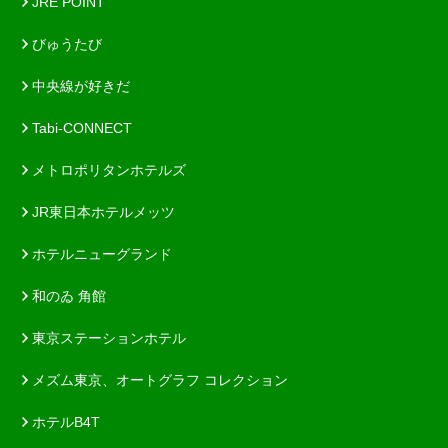
JRE POINT
びゅうたび
中央線が好きだ
Tabi-CONNECT
メトロポリタンホテルズ
JR東日本ホテルメッツ
ホテルニューグランド
和のゐ 角館
東京ステーションホテル
メズム東京、オートグラフ コレクション
ホテルB4T