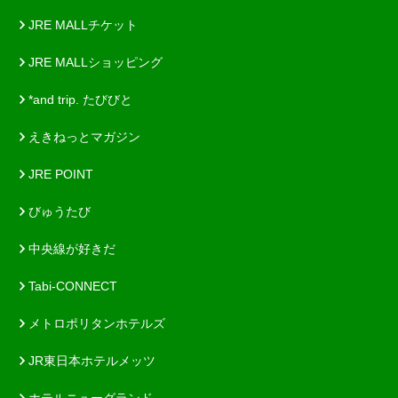
JRE MALLチケット
JRE MALLショッピング
*and trip. たびびと
えきねっとマガジン
JRE POINT
びゅうたび
中央線が好きだ
Tabi-CONNECT
メトロポリタンホテルズ
JR東日本ホテルメッツ
ホテルニューグランド