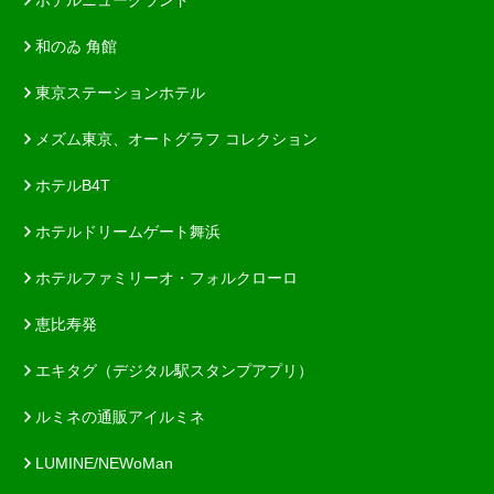
和のゐ 角館
東京ステーションホテル
メズム東京、オートグラフ コレクション
ホテルB4T
ホテルドリームゲート舞浜
ホテルファミリーオ・フォルクローロ
恵比寿発
エキタグ（デジタル駅スタンプアプリ）
ルミネの通販アイルミネ
LUMINE/NEWoMan