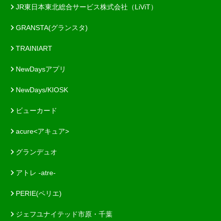
JR東日本東北総合サービス株式会社（LiViT）
GRANSTA(グランスタ)
TRAINIART
NewDaysアプリ
NewDays/KIOSK
ビューカード
acure<アキュア>
グランデュオ
アトレ -atre-
PERIE(ペリエ)
ジェフユナイテッド市原・千葉