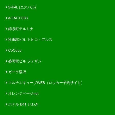
S-PAL (エスパル)
A-FACTORY
錦糸町テルミナ
秋田駅ビル トピコ・アルス
CoCoLo
盛岡駅ビル フェザン
ガーラ湯沢
マルチエキューブWEB（ロッカー予約サイト）
オレンジページnet
ホテル B4T いわき