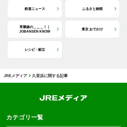
鉄道ニュース
ふるさと納税
常磐線の＿＿＿！｜
東京 おでかけ
JOBANSEN KNOW
レシピ・献立
JREメディア
久里浜に関する記事
カテゴリ一覧