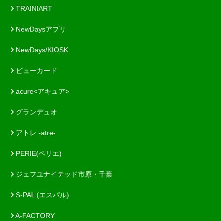
TRAINIART
NewDaysアプリ
NewDays/KIOSK
ビューカード
acure<アキュア>
グランデュオ
アトレ -atre-
PERIE(ペリエ)
ジェフユナイテッド市原・千葉
S-PAL (エスパル)
A-FACTORY