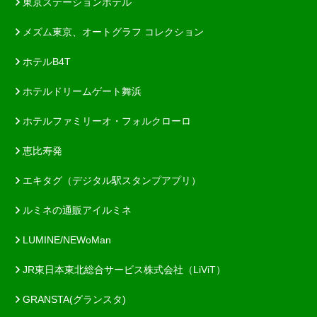
東京ステーションホテル
メズム東京、オートグラフ コレクション
ホテルB4T
ホテルドリームゲート舞浜
ホテルファミリーオ・フォルクローロ
恵比寿発
エキタグ（デジタル駅スタンプアプリ）
ルミネの通販アイルミネ
LUMINE/NEWoMan
JR東日本東北総合サービス株式会社（LiViT）
GRANSTA(グランスタ)