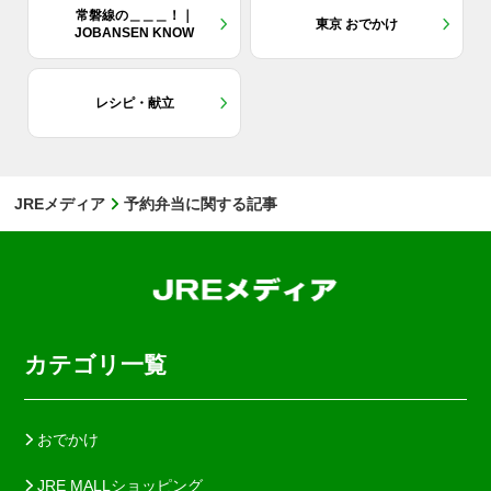
常磐線の＿＿＿！｜
東京 おでかけ
JOBANSEN KNOW
レシピ・献立
JREメディア
予約弁当に関する記事
カテゴリ一覧
おでかけ
JRE MALLショッピング