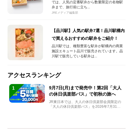
では、人気の定番駅弁から数量限定の名物駅
弁まで、旅行前に立ち...
JREメディア編集部
【品川駅】人気の駅弁7選！品川駅構内
で買えるおすすめの駅弁をご紹介！
品川駅では、種類豊富な駅弁が駅構内の商業
施設エキュート品川で販売されています。品
川駅で販売している駅弁は...
アクセスランキング
9月7日(月)まで発売中！第2回「大人
1
の休日倶楽部パス」で初秋の旅へ
JR東日本では、大人の休日倶楽部会員限定の
「大人の休日倶楽部パス」を2026年7月31日
(金)～9月7日...