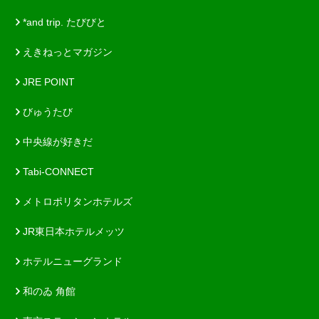
*and trip. たびびと
えきねっとマガジン
JRE POINT
びゅうたび
中央線が好きだ
Tabi-CONNECT
メトロポリタンホテルズ
JR東日本ホテルメッツ
ホテルニューグランド
和のゐ 角館