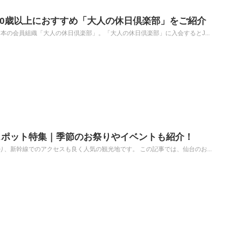
50歳以上におすすめ「大人の休日倶楽部」をご紹介
日本の会員組織「大人の休日倶楽部」。「大人の休日倶楽部」に入会するとJ...
スポット特集｜季節のお祭りやイベントも紹介！
、新幹線でのアクセスも良く人気の観光地です。 この記事では、仙台のお...