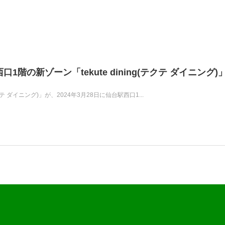
1階の新ゾーン「tekute dining(テクテ ダイニング)
テクテ ダイニング)」が、2024年3月28日に仙台駅西口1...