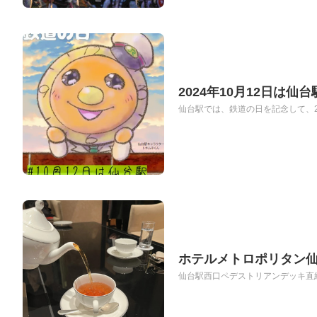
2024年10月12日は
仙台駅では、鉄道の日を記念して、2024
ホテルメトロポリタン
仙台駅西口ペデストリアンデッキ直結