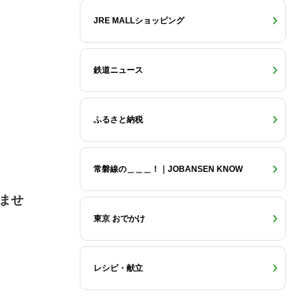
JRE MALLショッピング
鉄道ニュース
ふるさと納税
常磐線の＿＿＿！｜JOBANSEN KNOW
来ませ
東京 おでかけ
レシピ・献立