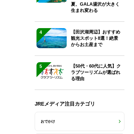
夏、GALA湯沢が大きく
生まれ変わる
【田沢湖周辺】おすすめ
4
観光スポット8選！絶景
からお土産まで
【50代・60代に人気】ク
5
ラブツーリズムが選ばれ
る理由
JREメディア注目カテゴリ
おでかけ