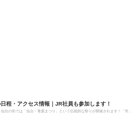
日程・アクセス情報｜JR社員も参加します！
仙台の街では「仙台・青葉まつり」という伝統的な祭りが開催されます！「市...