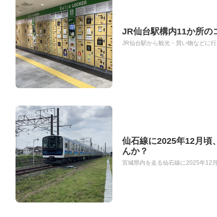
JR仙台駅構内11か所
JR仙台駅から観光・買い物などに行
仙石線に2025年12月
んか？
宮城県内を走る仙石線に2025年12