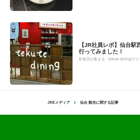
【JR社員レポ】仙台駅西口
行ってみました！
飲食店が集まる「tekute dining(
JREメディア
仙台 観光に関する記事