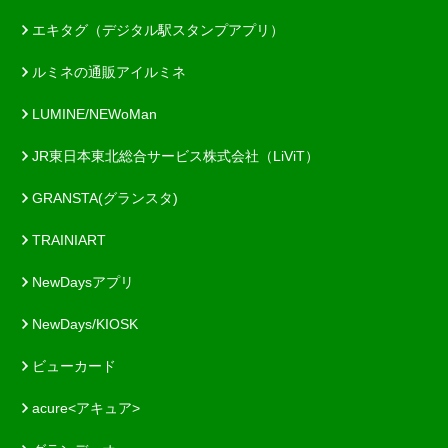
エキタグ（デジタル駅スタンプアプリ）
ルミネの通販アイルミネ
LUMINE/NEWoMan
JR東日本東北総合サービス株式会社（LiViT）
GRANSTA(グランスタ)
TRAINIART
NewDaysアプリ
NewDays/KIOSK
ビューカード
acure<アキュア>