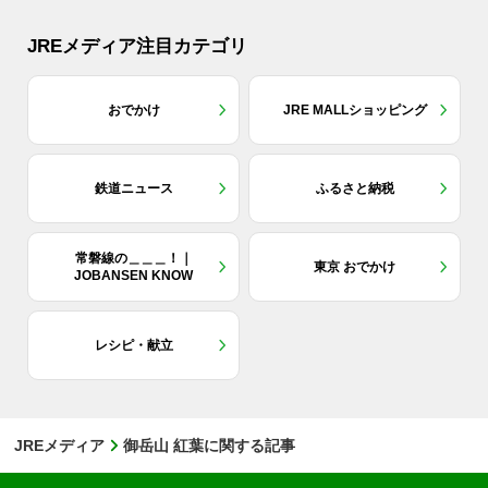
JREメディア注目カテゴリ
おでかけ
JRE MALLショッピング
鉄道ニュース
ふるさと納税
常磐線の＿＿＿！｜
東京 おでかけ
JOBANSEN KNOW
レシピ・献立
JREメディア
御岳山 紅葉に関する記事