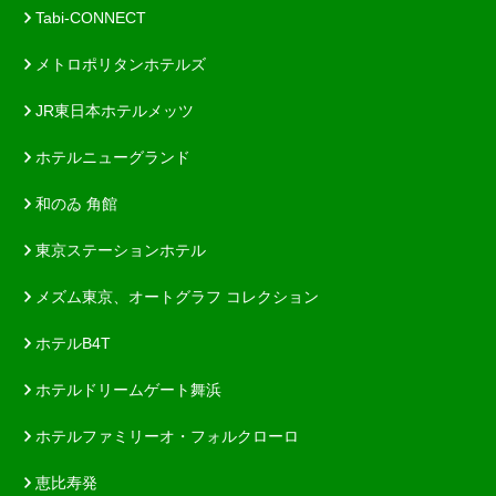
Tabi-CONNECT
メトロポリタンホテルズ
JR東日本ホテルメッツ
ホテルニューグランド
和のゐ 角館
東京ステーションホテル
メズム東京、オートグラフ コレクション
ホテルB4T
ホテルドリームゲート舞浜
ホテルファミリーオ・フォルクローロ
恵比寿発