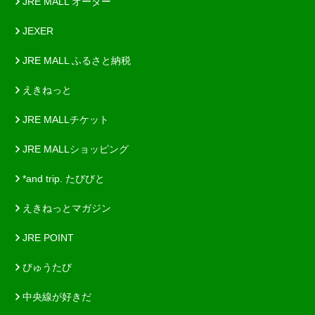
JRE MALL オーダー
JEXER
JRE MALL ふるさと納税
えきねっと
JRE MALLチケット
JRE MALLショッピング
*and trip. たびびと
えきねっとマガジン
JRE POINT
びゅうたび
中央線が好きだ