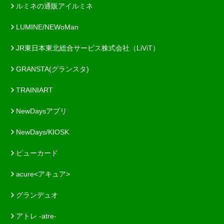
ルミネの通販アイルミネ
LUMINE/NEWoMan
JR東日本東北総合サービス株式会社（LiViT）
GRANSTA(グランスタ)
TRAINIART
NewDaysアプリ
NewDays/KIOSK
ビューカード
acure<アキュア>
グランデュオ
アトレ -atre-