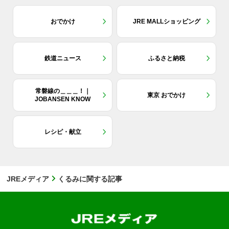
おでかけ
JRE MALLショッピング
鉄道ニュース
ふるさと納税
常磐線の＿＿＿！｜
東京 おでかけ
JOBANSEN KNOW
レシピ・献立
JREメディア
くるみに関する記事