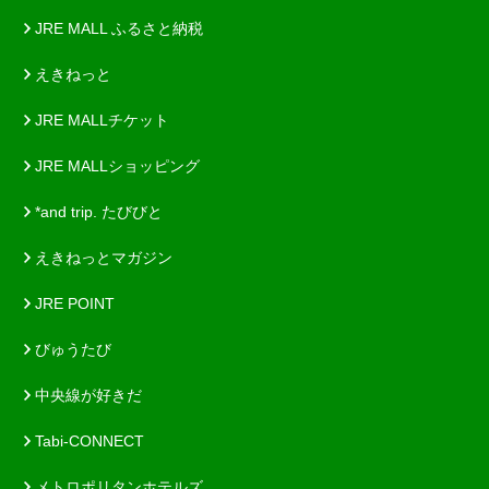
JRE MALL ふるさと納税
えきねっと
JRE MALLチケット
JRE MALLショッピング
*and trip. たびびと
えきねっとマガジン
JRE POINT
びゅうたび
中央線が好きだ
Tabi-CONNECT
メトロポリタンホテルズ