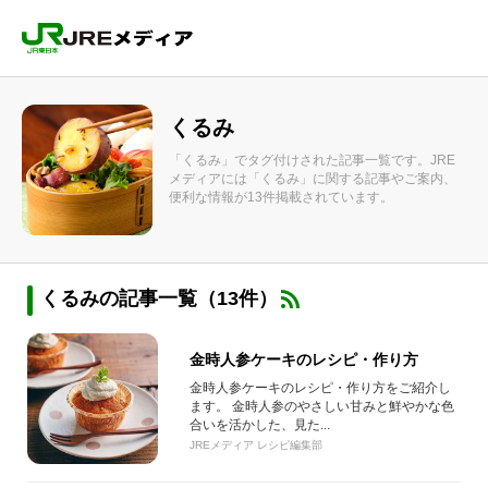
くるみ
「くるみ」でタグ付けされた記事一覧です。JRE
メディアには「くるみ」に関する記事やご案内、
便利な情報が13件掲載されています。
くるみの記事一覧（13件）
金時人参ケーキのレシピ・作り方
金時人参ケーキのレシピ・作り方をご紹介し
ます。 金時人参のやさしい甘みと鮮やかな色
合いを活かした、見た...
JREメディア レシピ編集部