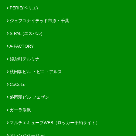
PERIE(ペリエ)
ジェフユナイテッド市原・千葉
S-PAL (エスパル)
A-FACTORY
錦糸町テルミナ
秋田駅ビル トピコ・アルス
CoCoLo
盛岡駅ビル フェザン
ガーラ湯沢
マルチエキューブWEB（ロッカー予約サイト）
オレンジページnet