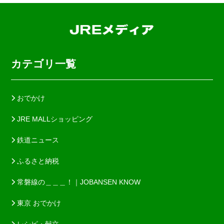
カテゴリ一覧
おでかけ
JRE MALLショッピング
鉄道ニュース
ふるさと納税
常磐線の＿＿＿！｜JOBANSEN KNOW
東京 おでかけ
レシピ・献立