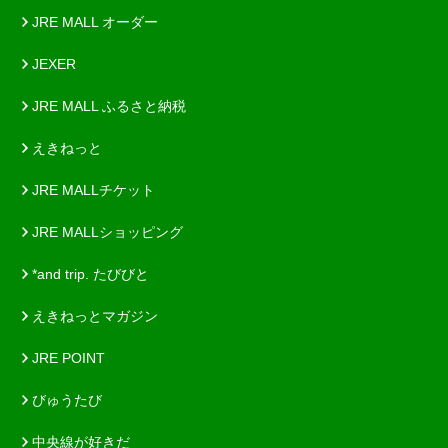
JRE MALL オーダー
JEXER
JRE MALL ふるさと納税
えきねっと
JRE MALLチケット
JRE MALLショッピング
*and trip. たびびと
えきねっとマガジン
JRE POINT
びゅうたび
中央線が好きだ