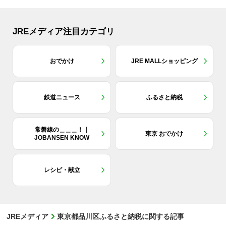
JREメディア注目カテゴリ
おでかけ
JRE MALLショッピング
鉄道ニュース
ふるさと納税
常磐線の＿＿＿！｜
東京 おでかけ
JOBANSEN KNOW
レシピ・献立
JREメディア
東京都品川区ふるさと納税に関する記事