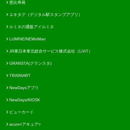
恵比寿発
エキタグ（デジタル駅スタンプアプリ）
ルミネの通販アイルミネ
LUMINE/NEWoMan
JR東日本東北総合サービス株式会社（LiViT）
GRANSTA(グランスタ)
TRAINIART
NewDaysアプリ
NewDays/KIOSK
ビューカード
acure<アキュア>