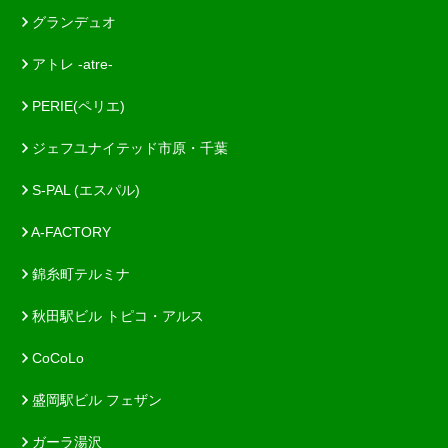
グランデュオ
アトレ -atre-
PERIE(ペリエ)
ジェフユナイテッド市原・千葉
S-PAL (エスパル)
A-FACTORY
錦糸町テルミナ
秋田駅ビル トピコ・アルス
CoCoLo
盛岡駅ビル フェザン
ガーラ湯沢