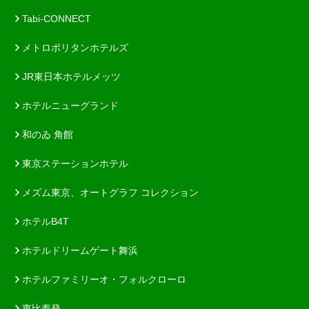
Tabi-CONNECT
メトロポリタンホテルズ
JR東日本ホテルメッツ
ホテルニューグランド
和のゐ 角館
東京ステーションホテル
メズム東京、オートグラフ コレクション
ホテルB4T
ホテルドリームゲート舞浜
ホテルファミリーオ・フォルクローロ
恵比寿発