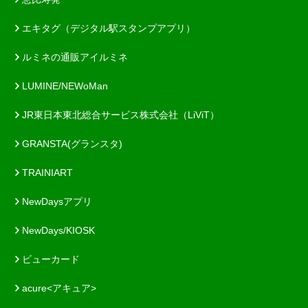
エキタグ（デジタル駅スタンプアプリ）
ルミネの通販アイルミネ
LUMINE/NEWoMan
JR東日本東北総合サービス株式会社（LiViT）
GRANSTA(グランスタ)
TRAINIART
NewDaysアプリ
NewDays/KIOSK
ビューカード
acure<アキュア>