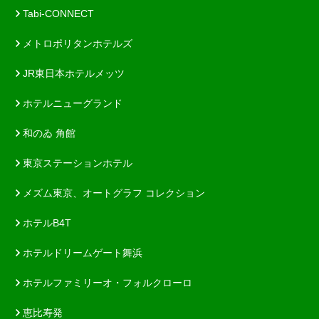
Tabi-CONNECT
メトロポリタンホテルズ
JR東日本ホテルメッツ
ホテルニューグランド
和のゐ 角館
東京ステーションホテル
メズム東京、オートグラフ コレクション
ホテルB4T
ホテルドリームゲート舞浜
ホテルファミリーオ・フォルクローロ
恵比寿発