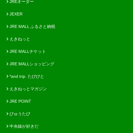
JREオーダー
JEXER
JRE MALL ふるさと納税
えきねっと
JRE MALLチケット
JRE MALLショッピング
*and trip. たびびと
えきねっとマガジン
JRE POINT
びゅうたび
中央線が好きだ