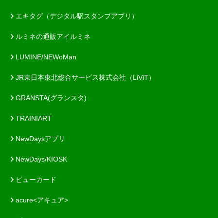
エキタグ（デジタル駅スタンプアプリ）
ルミネの通販アイルミネ
LUMINE/NEWoMan
JR東日本東北総合サービス株式会社（LiViT）
GRANSTA(グランスタ)
TRAINIART
NewDaysアプリ
NewDays/KIOSK
ビューカード
acure<アキュア>