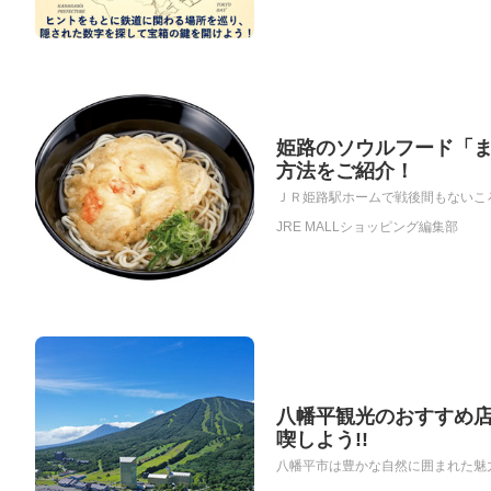
姫路のソウルフード「
方法をご紹介！
ＪＲ姫路駅ホームで戦後間もないころ
JRE MALLショッピング編集部
八幡平観光のおすすめ
喫しよう!!
八幡平市は豊かな自然に囲まれた魅力