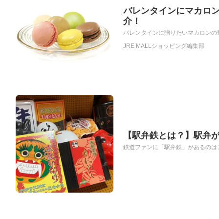
バレンタインにマカロ
介！
バレンタインに贈りたいマカロンの魅
JRE MALLショッピング編集部
【駅弁鉄とは？】駅弁が
鉄道ファンに「駅弁鉄」があるのはご