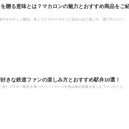
ンを贈る意味とは？マカロンの魅力とおすすめ商品をご
力をやさしく解説。色とりどりのマカロンに込められた想いや、選び方のコツ...
好きな鉄道ファンの楽しみ方とおすすめ駅弁10選！
存じですか？駅弁を食べたりパッケージや包み紙の収集を楽しむファンのこと...