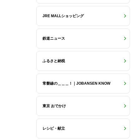
JRE MALLショッピング
鉄道ニュース
ふるさと納税
常磐線の＿＿＿！｜JOBANSEN KNOW
東京 おでかけ
レシピ・献立