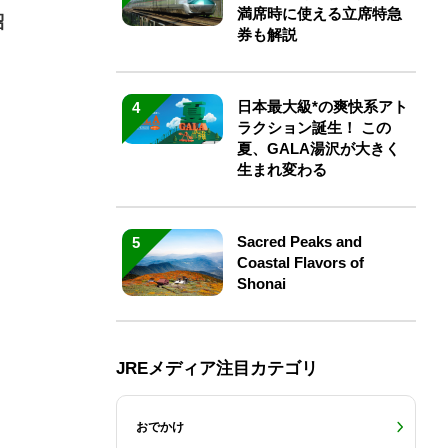
満席時に使える立席特急
紹
券も解説
日本最大級*の爽快系アト
4
ラクション誕生！ この
夏、GALA湯沢が大きく
生まれ変わる
Sacred Peaks and
5
Coastal Flavors of
Shonai
JREメディア注目カテゴリ
おでかけ