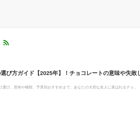
）
選び方ガイド【2025年】！チョコレートの意味や失敗
選び。意味や種類、予算別おすすめまで、あなたの大切な友人に喜ばれるチョ...