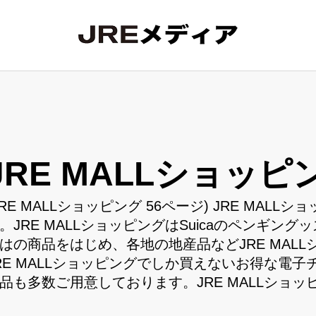
JRE MALLショッピ
JRE MALLショッピング 56ページ) JRE MA
。JRE MALLショッピングはSuicaのペンギン
はの商品をはじめ、各地の地産品などJRE MAL
RE MALLショッピングでしか買えないお得な電子チ
品も多数ご用意しております。JRE MALLショ