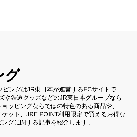
ング
LLショッピングはJR東日本が運営するECサイトで
グッズや鉄道グッズなどのJR東日本グループなら
Lショッピングならではの特色のある商品や、
ケット、JRE POINT利用限定で買えるお得な
ッピングに関する記事を紹介します。