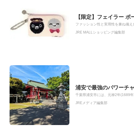
【限定】フェイラー ポ
ファッション性と実用性を兼ね備えた「
JRE MALLショッピング編集部
浦安で最強のパワーチ
千葉県浦安市には、元禄2年(1689
JREメディア編集部