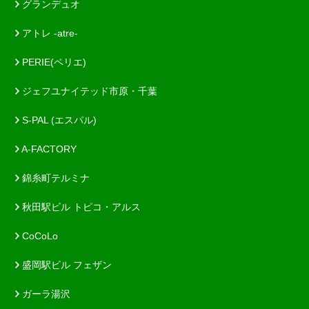
グランデュオ
アトレ -atre-
PERIE(ペリエ)
ジェフユナイテッド市原・千葉
S-PAL (エスパル)
A-FACTORY
錦糸町テルミナ
秋田駅ビル トピコ・アルス
CoCoLo
盛岡駅ビル フェザン
ガーラ湯沢