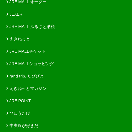
JRE MALL オーダー
JEXER
JRE MALL ふるさと納税
えきねっと
JRE MALLチケット
JRE MALLショッピング
*and trip. たびびと
えきねっとマガジン
JRE POINT
びゅうたび
中央線が好きだ