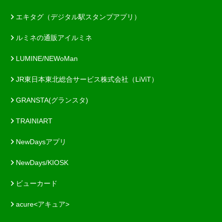
エキタグ（デジタル駅スタンプアプリ）
ルミネの通販アイルミネ
LUMINE/NEWoMan
JR東日本東北総合サービス株式会社（LiViT）
GRANSTA(グランスタ)
TRAINIART
NewDaysアプリ
NewDays/KIOSK
ビューカード
acure<アキュア>