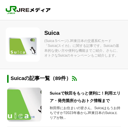
Suica
(Suica 5ページ) JR東日本の交通系ICカード
「Suica(スイカ)」に関する記事です。Suicaの基
本的な使い方や便利な機能までご紹介。さらに、
オトクなSuicaのキャンペーンもご紹介します。
Suicaの記事一覧（89件）
Suicaで秋田をもっと便利に！利用エリ
ア・発売箇所からおトク情報まで
秋田県にお住まいの皆さん、Suicaはもうお持
ちですか?2023年春からJR東日本のSuicaエ
リアが秋...