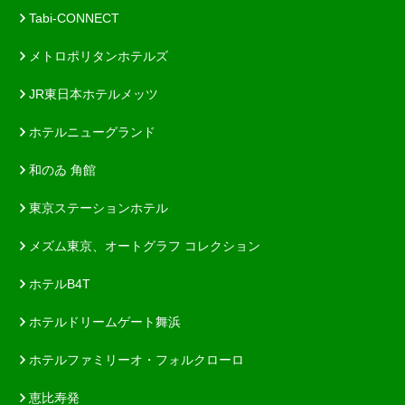
Tabi-CONNECT
メトロポリタンホテルズ
JR東日本ホテルメッツ
ホテルニューグランド
和のゐ 角館
東京ステーションホテル
メズム東京、オートグラフ コレクション
ホテルB4T
ホテルドリームゲート舞浜
ホテルファミリーオ・フォルクローロ
恵比寿発