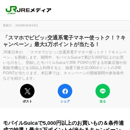
更新日： 2026年06月29日
「スマホでピピッ♪交通系電子マネー使っトク！？キ
ャンペーン」最大1万ポイントが当たる！
JR東日本が、「スマホでピピッ♪交通系電子マネー使っトク！？キャンペ
ーン」を開催します。期間中、モバイルSuicaで累計5,000円以上のお買
いものをし、登録したモバイルSuicaでJRE POINTが貯まる対象店舗や自
動販売機などを1回以上利用すると、抽選で最大10,000ポイントのJRE
POINTが当たります。本記事では、キャンペーンの開催期間や参加条件
などを紹介します。
ポスト
シェア
送る
モバイルSuicaで5,000円以上のお買いもの＆条件達