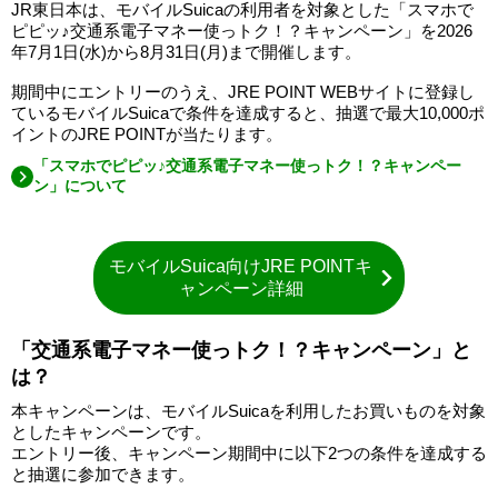
JR東日本は、モバイルSuicaの利用者を対象とした「スマホで
ピピッ♪交通系電子マネー使っトク！？キャンペーン」を2026
年7月1日(水)から8月31日(月)まで開催します。
期間中にエントリーのうえ、JRE POINT WEBサイトに登録し
ているモバイルSuicaで条件を達成すると、抽選で最大10,000ポ
イントのJRE POINTが当たります。
「スマホでピピッ♪交通系電子マネー使っトク！？キャンペー
ン」について
モバイルSuica向けJRE POINTキ
ャンペーン詳細
「交通系電子マネー使っトク！？キャンペーン」と
は？
本キャンペーンは、モバイルSuicaを利用したお買いものを対象
としたキャンペーンです。
エントリー後、キャンペーン期間中に以下2つの条件を達成する
と抽選に参加できます。