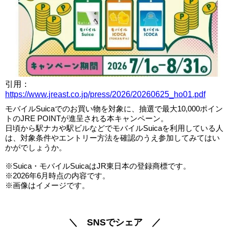
引用：
https://www.jreast.co.jp/press/2026/20260625_ho01.pdf
モバイルSuicaでのお買い物を対象に、抽選で最大10,000ポイン
トのJRE POINTが進呈される本キャンペーン。
日頃から駅ナカや駅ビルなどでモバイルSuicaを利用している人
は、対象条件やエントリー方法を確認のうえ参加してみてはい
かがでしょうか。
※Suica・モバイルSuicaはJR東日本の登録商標です。
※2026年6月時点の内容です。
※画像はイメージです。
＼ SNSでシェア ／