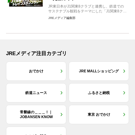
JR東日本がJ1関東8クラブと連携し、鉄道での
サステナブル観戦をテーマにした「J1関東8クラ
ブ×トレイン...
JREメディア編集部
JREメディア注目カテゴリ
おでかけ
JRE MALLショッピング
鉄道ニュース
ふるさと納税
常磐線の＿＿＿！｜
東京 おでかけ
JOBANSEN KNOW