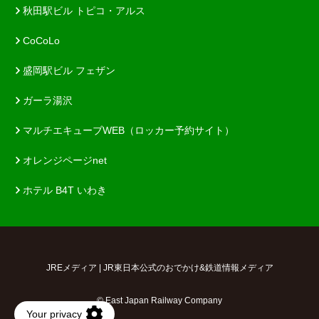
秋田駅ビル トピコ・アルス
CoCoLo
盛岡駅ビル フェザン
ガーラ湯沢
マルチエキューブWEB（ロッカー予約サイト）
オレンジページnet
ホテル B4T いわき
JREメディア | JR東日本公式のおでかけ&鉄道情報メディア
© East Japan Railway Company