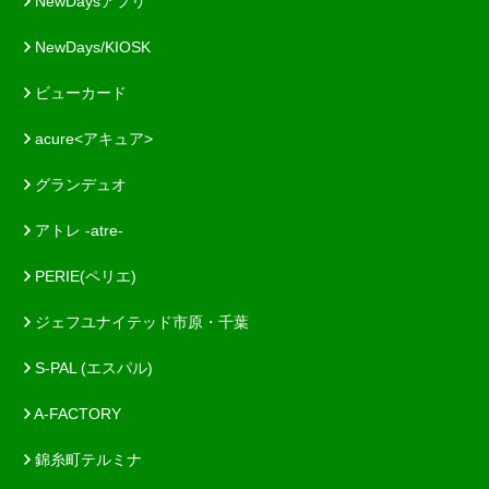
NewDaysアプリ
NewDays/KIOSK
ビューカード
acure<アキュア>
グランデュオ
アトレ -atre-
PERIE(ペリエ)
ジェフユナイテッド市原・千葉
S-PAL (エスパル)
A-FACTORY
錦糸町テルミナ