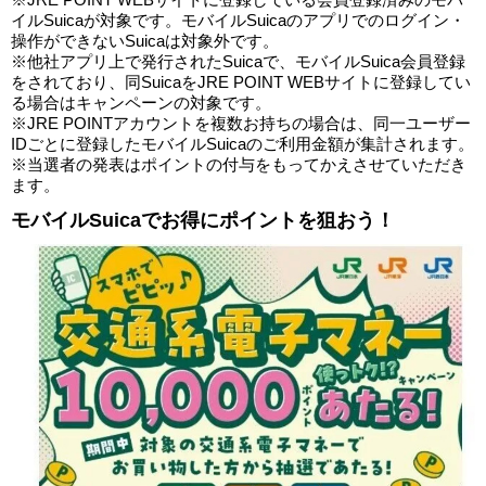
イルSuicaが対象です。モバイルSuicaのアプリでのログイン・
操作ができないSuicaは対象外です。
※他社アプリ上で発行されたSuicaで、モバイルSuica会員登録
をされており、同SuicaをJRE POINT WEBサイトに登録してい
る場合はキャンペーンの対象です。
※JRE POINTアカウントを複数お持ちの場合は、同一ユーザー
IDごとに登録したモバイルSuicaのご利用金額が集計されます。
※当選者の発表はポイントの付与をもってかえさせていただき
ます。
モバイルSuicaでお得にポイントを狙おう！