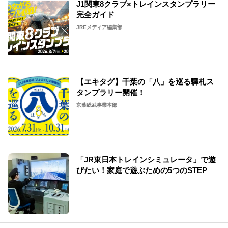
J1関東8クラブ×トレインスタンプラリー
完全ガイド
JREメディア編集部
【エキタグ】千葉の「八」を巡る驛札ス
タンプラリー開催！
京葉総武事業本部
「JR東日本トレインシミュレータ」で遊
びたい！家庭で遊ぶための5つのSTEP