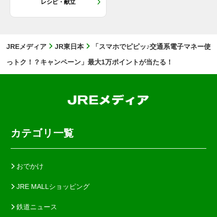
レシピ・献立
JREメディア
JR東日本
「スマホでピピッ♪交通系電子マネー使
っトク！？キャンペーン」最大1万ポイントが当たる！
カテゴリ一覧
おでかけ
JRE MALLショッピング
鉄道ニュース