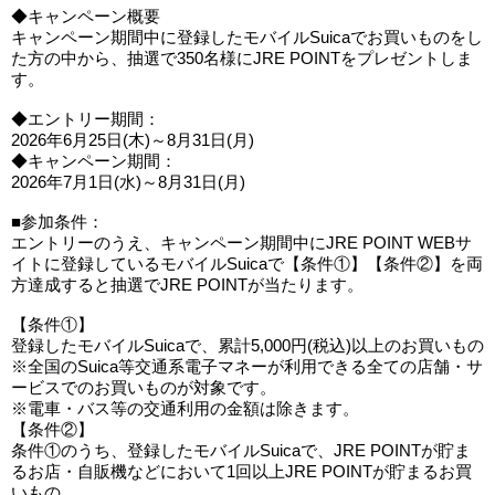
◆キャンペーン概要
キャンペーン期間中に登録したモバイルSuicaでお買いものをし
た方の中から、抽選で350名様にJRE POINTをプレゼントしま
す。
◆エントリー期間：
2026年6月25日(木)～8月31日(月)
◆キャンペーン期間：
2026年7月1日(水)～8月31日(月)
■参加条件：
エントリーのうえ、キャンペーン期間中にJRE POINT WEBサ
イトに登録しているモバイルSuicaで【条件①】【条件②】を両
方達成すると抽選でJRE POINTが当たります。
【条件①】
登録したモバイルSuicaで、累計5,000円(税込)以上のお買いもの
※全国のSuica等交通系電子マネーが利用できる全ての店舗・サ
ービスでのお買いものが対象です。
※電車・バス等の交通利用の金額は除きます。
【条件②】
条件①のうち、登録したモバイルSuicaで、JRE POINTが貯ま
るお店・自販機などにおいて1回以上JRE POINTが貯まるお買
いもの