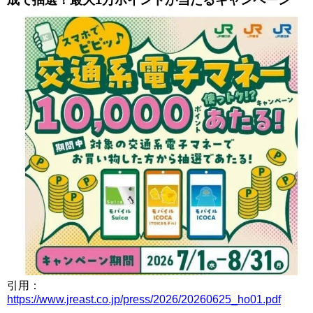
成で抽選！最大1万ポイントが当たるキャンペーン
引用：
https://www.jreast.co.jp/press/2026/20260625_ho01.pdf