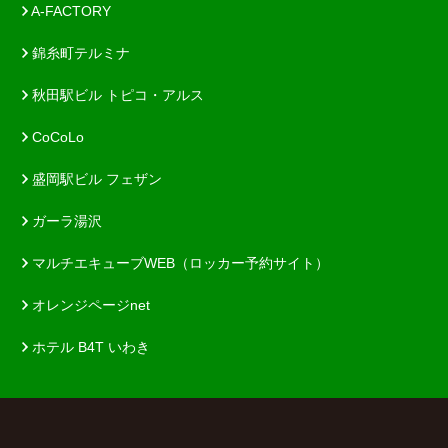
A-FACTORY
錦糸町テルミナ
秋田駅ビル トピコ・アルス
CoCoLo
盛岡駅ビル フェザン
ガーラ湯沢
マルチエキューブWEB（ロッカー予約サイト）
オレンジページnet
ホテル B4T いわき