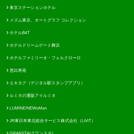
東京ステーションホテル
メズム東京、オートグラフ コレクション
ホテルB4T
ホテルドリームゲート舞浜
ホテルファミリーオ・フォルクローロ
恵比寿発
エキタグ（デジタル駅スタンプアプリ）
ルミネの通販アイルミネ
LUMINE/NEWoMan
JR東日本東北総合サービス株式会社（LiViT）
GRANSTA(グランスタ)