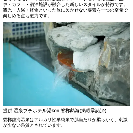
泉・カフェ・宿泊施設が融合した新しいスタイルが特徴です。
観光・入浴・軽食といった旅に欠かせない要素を一つの空間で
楽しめる点も魅力です。
提供:温泉プチホテル湯kori 磐梯熱海(掲載承諾済)
磐梯熱海温泉はアルカリ性単純泉で肌当たりが柔らかく、刺激
が少ない泉質とされています。