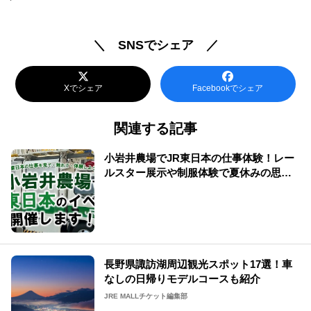
＼ SNSでシェア ／
Xでシェア
Facebookでシェア
関連する記事
小岩井農場でJR東日本の仕事体験！レー
ルスター展示や制服体験で夏休みの思い
出を
長野県諏訪湖周辺観光スポット17選！車
なしの日帰りモデルコースも紹介
JRE MALLチケット編集部