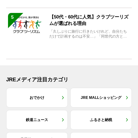
【50代・60代に人気】クラブツーリズ
5
ムが選ばれる理由
「久しぶりに旅行に行きたいけれど、自分たち
だけで計画するのは不安…」「同世代の方と気
兼ねなく楽しみたい」...
JREメディア注目カテゴリ
おでかけ
JRE MALLショッピング
鉄道ニュース
ふるさと納税