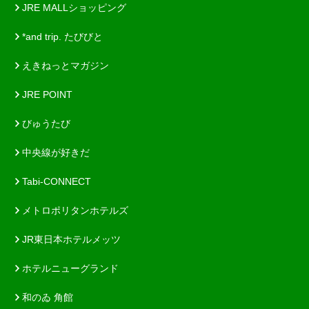
JRE MALLショッピング
*and trip. たびびと
えきねっとマガジン
JRE POINT
びゅうたび
中央線が好きだ
Tabi-CONNECT
メトロポリタンホテルズ
JR東日本ホテルメッツ
ホテルニューグランド
和のゐ 角館