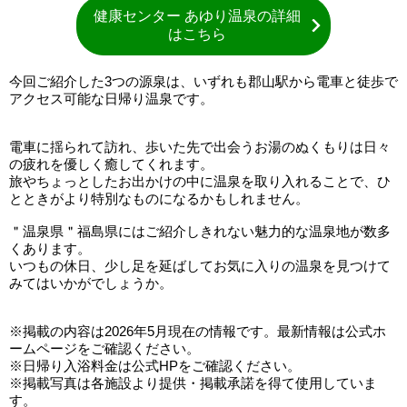
健康センター あゆり温泉の詳細
はこちら
今回ご紹介した3つの源泉は、いずれも郡山駅から電車と徒歩で
アクセス可能な日帰り温泉です。
電車に揺られて訪れ、歩いた先で出会うお湯のぬくもりは日々
の疲れを優しく癒してくれます。
旅やちょっとしたお出かけの中に温泉を取り入れることで、ひ
とときがより特別なものになるかもしれません。
＂温泉県＂福島県にはご紹介しきれない魅力的な温泉地が数多
くあります。
いつもの休日、少し足を延ばしてお気に入りの温泉を見つけて
みてはいかがでしょうか。
※掲載の内容は2026年5月現在の情報です。最新情報は公式ホ
ームページをご確認ください。
※日帰り入浴料金は公式HPをご確認ください。
※掲載写真は各施設より提供・掲載承諾を得て使用していま
す。