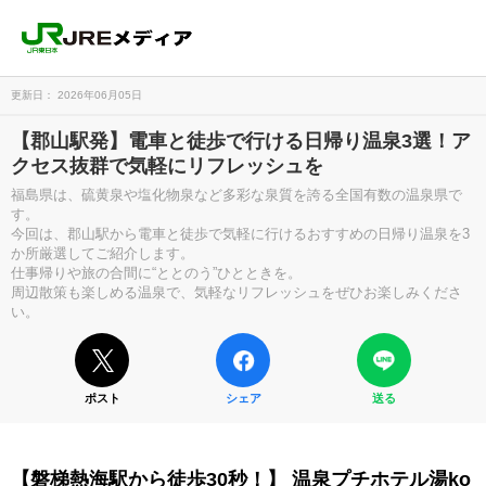
更新日： 2026年06月05日
【郡山駅発】電車と徒歩で行ける日帰り温泉3選！ア
クセス抜群で気軽にリフレッシュを
福島県は、硫黄泉や塩化物泉など多彩な泉質を誇る全国有数の温泉県で
す。
今回は、郡山駅から電車と徒歩で気軽に行けるおすすめの日帰り温泉を3
か所厳選してご紹介します。
仕事帰りや旅の合間に“ととのう”ひとときを。
周辺散策も楽しめる温泉で、気軽なリフレッシュをぜひお楽しみくださ
い。
ポスト
シェア
送る
【磐梯熱海駅から徒歩30秒！】 温泉プチホテル湯ko