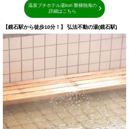
温泉プチホテル湯kori 磐梯熱海の
詳細はこちら
【鏡石駅から徒歩10分！】 弘法不動の湯(鏡石駅)