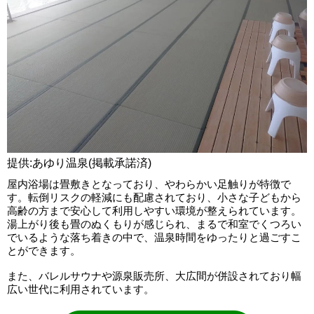
提供:あゆり温泉(掲載承諾済)
屋内浴場は畳敷きとなっており、やわらかい足触りが特徴で
す。転倒リスクの軽減にも配慮されており、小さな子どもから
高齢の方まで安心して利用しやすい環境が整えられています。
湯上がり後も畳のぬくもりが感じられ、まるで和室でくつろい
でいるような落ち着きの中で、温泉時間をゆったりと過ごすこ
とができます。
また、バレルサウナや源泉販売所、大広間が併設されており幅
広い世代に利用されています。