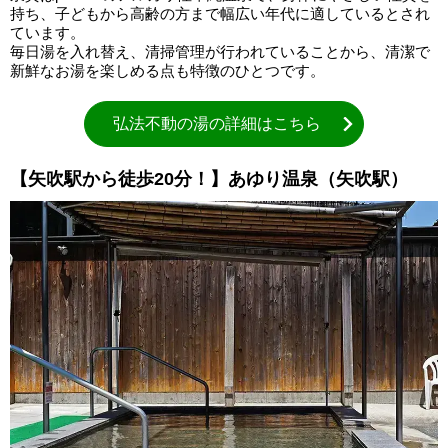
持ち、子どもから高齢の方まで幅広い年代に適しているとされ
ています。
毎日湯を入れ替え、清掃管理が行われていることから、清潔で
新鮮なお湯を楽しめる点も特徴のひとつです。
弘法不動の湯の詳細はこちら
【矢吹駅から徒歩20分！】あゆり温泉（矢吹駅）