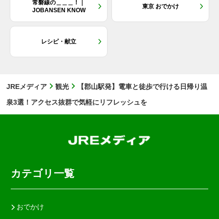
常磐線の＿＿＿！｜
東京 おでかけ
JOBANSEN KNOW
レシピ・献立
JREメディア
観光
【郡山駅発】電車と徒歩で行ける日帰り温
泉3選！アクセス抜群で気軽にリフレッシュを
カテゴリ一覧
おでかけ