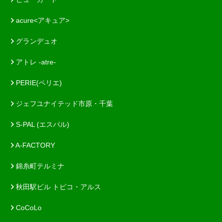
acure<アキュア>
グランデュオ
アトレ -atre-
PERIE(ペリエ)
ジェフユナイテッド市原・千葉
S-PAL (エスパル)
A-FACTORY
錦糸町テルミナ
秋田駅ビル トピコ・アルス
CoCoLo