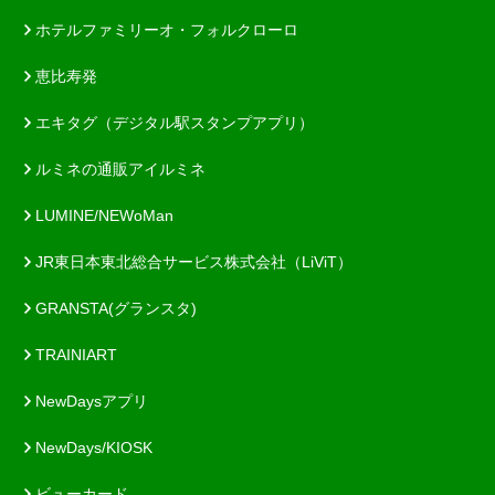
ホテルファミリーオ・フォルクローロ
恵比寿発
エキタグ（デジタル駅スタンプアプリ）
ルミネの通販アイルミネ
LUMINE/NEWoMan
JR東日本東北総合サービス株式会社（LiViT）
GRANSTA(グランスタ)
TRAINIART
NewDaysアプリ
NewDays/KIOSK
ビューカード