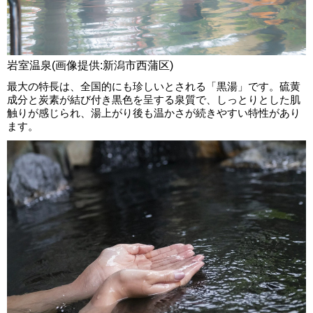
岩室温泉(画像提供:新潟市西蒲区)
最大の特長は、全国的にも珍しいとされる「黒湯」です。硫黄
成分と炭素が結び付き黒色を呈する泉質で、しっとりとした肌
触りが感じられ、湯上がり後も温かさが続きやすい特性があり
ます。