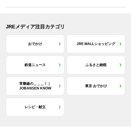
JREメディア注目カテゴリ
おでかけ
JRE MALLショッピング
鉄道ニュース
ふるさと納税
常磐線の＿＿＿！｜
東京 おでかけ
JOBANSEN KNOW
レシピ・献立