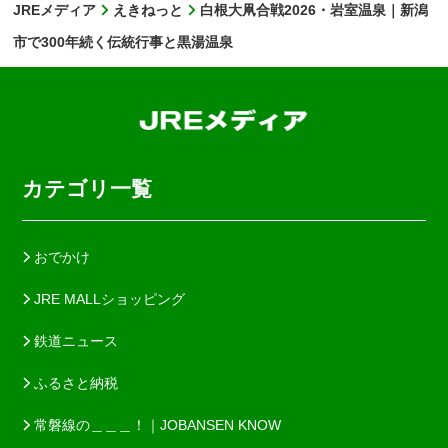
JREメディア
えきねっと
白根大凧合戦2026・岩室温泉｜新潟
市で300年続く伝統行事と黒湯温泉
カテゴリ一覧
おでかけ
JRE MALLショッピング
鉄道ニュース
ふるさと納税
常磐線の＿＿＿！｜JOBANSEN KNOW