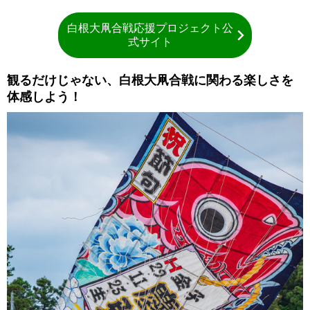
白根大凧合戦応援プロジェクト公
式サイト
観るだけじゃない、白根大凧合戦に関わる楽しさを
体感しよう！