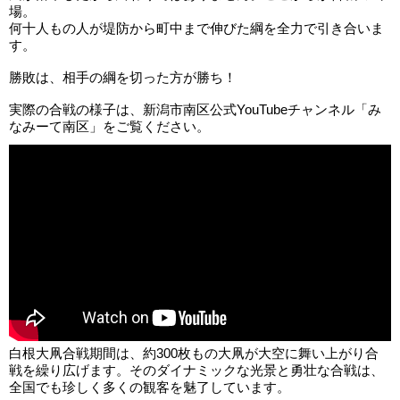
場。
何十人もの人が堤防から町中まで伸びた綱を全力で引き合いま
す。
勝敗は、相手の綱を切った方が勝ち！
実際の合戦の様子は、新潟市南区公式YouTubeチャンネル「み
なみーて南区」をご覧ください。
白根大凧合戦期間は、約300枚もの大凧が大空に舞い上がり合
戦を繰り広げます。そのダイナミックな光景と勇壮な合戦は、
全国でも珍しく多くの観客を魅了しています。