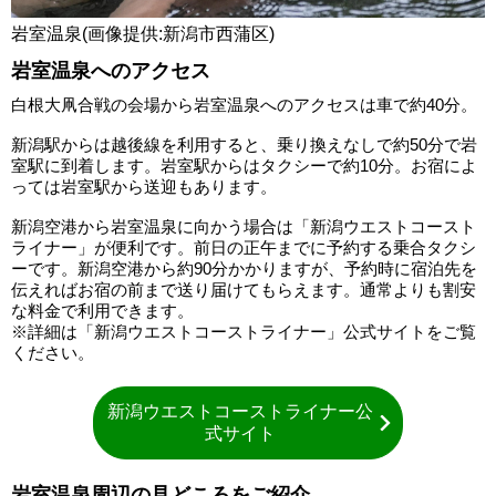
岩室温泉(画像提供:新潟市西蒲区)
岩室温泉へのアクセス
白根大凧合戦の会場から岩室温泉へのアクセスは車で約40分。
新潟駅からは越後線を利用すると、乗り換えなしで約50分で岩
室駅に到着します。岩室駅からはタクシーで約10分。お宿によ
っては岩室駅から送迎もあります。
新潟空港から岩室温泉に向かう場合は「新潟ウエストコースト
ライナー」が便利です。前日の正午までに予約する乗合タクシ
ーです。新潟空港から約90分かかりますが、予約時に宿泊先を
伝えればお宿の前まで送り届けてもらえます。通常よりも割安
な料金で利用できます。
※詳細は「新潟ウエストコーストライナー」公式サイトをご覧
ください。
新潟ウエストコーストライナー公
式サイト
岩室温泉周辺の見どころをご紹介