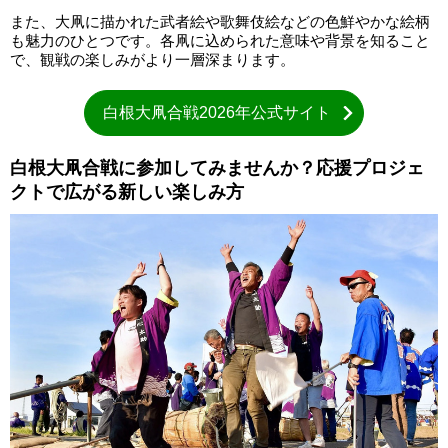
また、大凧に描かれた武者絵や歌舞伎絵などの色鮮やかな絵柄
も魅力のひとつです。各凧に込められた意味や背景を知ること
で、観戦の楽しみがより一層深まります。
白根大凧合戦2026年公式サイト
白根大凧合戦に参加してみませんか？応援プロジェ
クトで広がる新しい楽しみ方