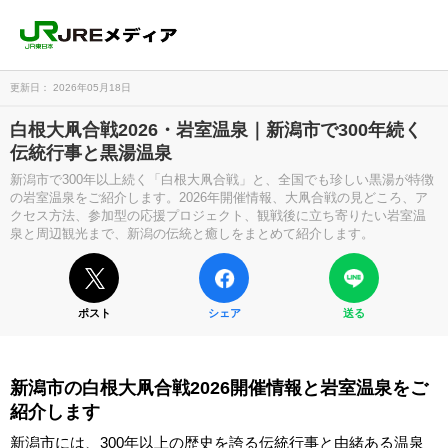
更新日： 2026年05月18日
白根大凧合戦2026・岩室温泉｜新潟市で300年続く
伝統行事と黒湯温泉
新潟市で300年以上続く「白根大凧合戦」と、全国でも珍しい黒湯が特徴
の岩室温泉をご紹介します。2026年開催情報、大凧合戦の見どころ、ア
クセス方法、参加型の応援プロジェクト、観戦後に立ち寄りたい岩室温
泉と周辺観光まで、新潟の伝統と癒しをまとめて紹介します。
ポスト
シェア
送る
新潟市の白根大凧合戦2026開催情報と岩室温泉をご
紹介します
新潟市には、300年以上の歴史を誇る伝統行事と由緒ある温泉