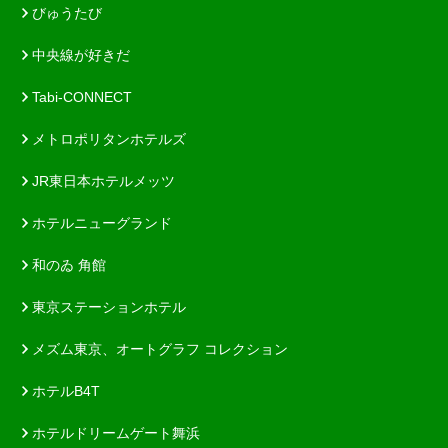
びゅうたび
中央線が好きだ
Tabi-CONNECT
メトロポリタンホテルズ
JR東日本ホテルメッツ
ホテルニューグランド
和のゐ 角館
東京ステーションホテル
メズム東京、オートグラフ コレクション
ホテルB4T
ホテルドリームゲート舞浜