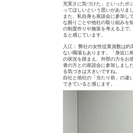
充実さに気づけた」といったポ
ってほしいという思いがありま
また、私自身も座談会に参加し
な困りごとや他社の取り組みを
の制度作りや施策を考える上で
ると感じています。
入江： 弊社の女性従業員数は約
ない職場もあります。「身近に
の状況を踏まえ、外部の力をお
者の方との座談会に参加しまし
る気づきは大きいですね。
自社と他社の「当たり前」の違
できていると感じます。