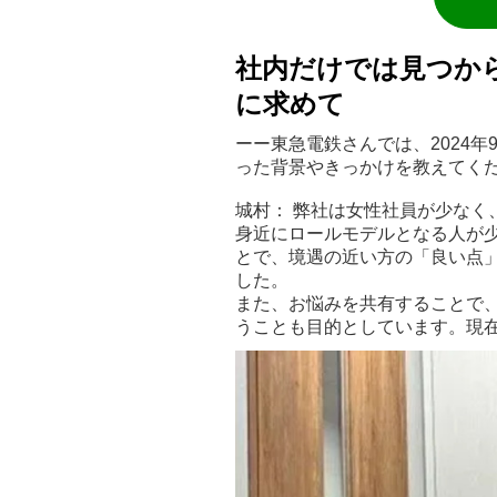
社内だけでは見つか
に求めて
ーー東急電鉄さんでは、2024年9
った背景やきっかけを教えてく
城村： 弊社は女性社員が少なく
身近にロールモデルとなる人が
とで、境遇の近い方の「良い点
した。
また、お悩みを共有することで
うことも目的としています。現在