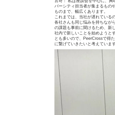
宮嵜： 私は座談会を中心に、興
バーシティ担当者が集まるもの
ものまで、幅広くあります。
これまでは、当社が遅れている
各社さんも同じ悩みを持ちなが
の課題も事前に聞けるため、新
社内で新しいことを始めようと
とも多いので、PeerCross
に繋げていきたいと考えていま