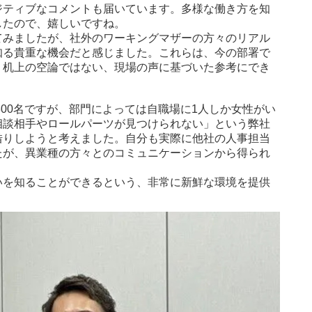
ジティブなコメントも届いています。多様な働き方を知
したので、嬉しいですね。
てみましたが、社外のワーキングマザーの方々のリアル
知る貴重な機会だと感じました。これらは、今の部署で
、机上の空論ではない、現場の声に基づいた参考にでき
300名ですが、部門によっては自職場に1人しか女性がい
相談相手やロールパーツが見つけられない」という弊社
借りしようと考えました。自分も実際に他社の人事担当
たが、異業種の方々とのコミュニケーションから得られ
いを知ることができるという、非常に新鮮な環境を提供