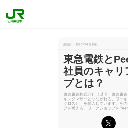
更新日： 2026年03月30日
東急電鉄とPee
社員のキャリ
プとは？
東急電鉄株式会社（以下、東急電鉄
キングマザーとつながれる、ワーキン
クロス）」を導入しています。その
アを考える」ワークショップをPeer