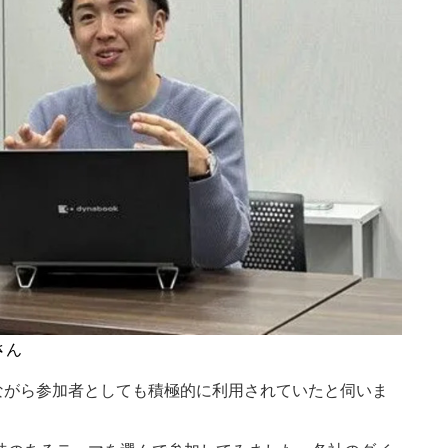
さん
ながら参加者としても積極的に利用されていたと伺いま
。