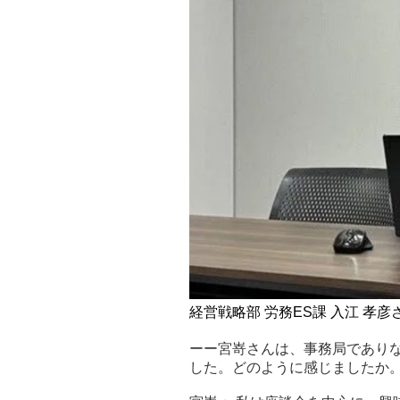
経営戦略部 労務ES課 入江 孝彦
ーー宮嵜さんは、事務局であり
した。どのように感じましたか