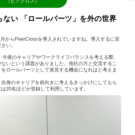
（ピアクロス）
らない 「ロールパーツ」を外の世界
月からPeerCrossを導入されていますね。導入するに至
ださい。
、今後のキャリアやワークライフバランスを考える際、
少ないという課題がありました。他社の方と交流するこ
」をロールパーツとして発見する機会になればと考えま
、自身のキャリアを前向きに考えるきっかけにしてもら
は20名ほどが登録して利用しています。