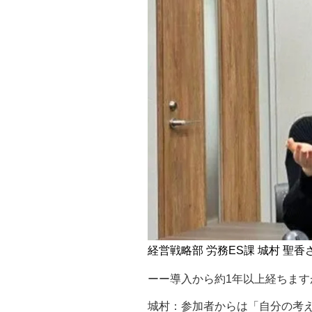
経営戦略部 労務ES課 城村 聖香
ーー導入から約1年以上経ちま
城村：参加者からは「自分の考