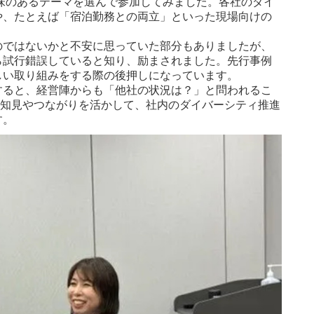
味のあるテーマを選んで参加してみました。各社のダイ
や、たとえば「宿泊勤務との両立」といった現場向けの
のではないかと不安に思っていた部分もありましたが、
ら試行錯誤していると知り、励まされました。先行事例
しい取り組みをする際の後押しになっています。
すると、経営陣からも「他社の状況は？」と問われるこ
で得た知見やつながりを活かして、社内のダイバーシティ推進
す。