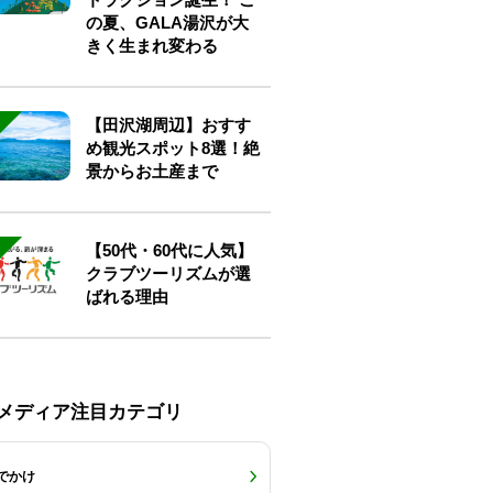
の夏、GALA湯沢が大
きく生まれ変わる
【田沢湖周辺】おすす
め観光スポット8選！絶
景からお土産まで
【50代・60代に人気】
クラブツーリズムが選
ばれる理由
Eメディア注目カテゴリ
でかけ