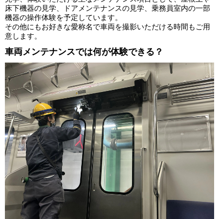
床下機器の見学、ドアメンテナンスの見学、乗務員室内の一部
機器の操作体験を予定しています。
その他にもお好きな愛称名で車両を撮影いただける時間もご用
意します。
車両メンテナンスでは何が体験できる？