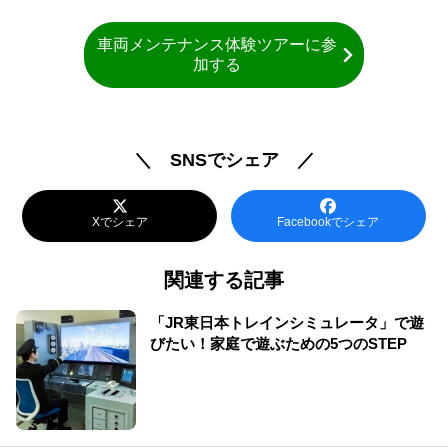
車両メンテナンス体験ツアーに参
加する
＼ SNSでシェア ／
Xでシェア
Facebookでシェア
関連する記事
「JR東日本トレインシミュレータ」で遊
びたい！家庭で遊ぶための5つのSTEP