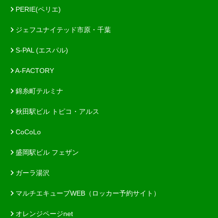
PERIE(ペリエ)
ジェフユナイテッド市原・千葉
S-PAL (エスパル)
A-FACTORY
錦糸町テルミナ
秋田駅ビル トピコ・アルス
CoCoLo
盛岡駅ビル フェザン
ガーラ湯沢
マルチエキューブWEB（ロッカー予約サイト）
オレンジページnet