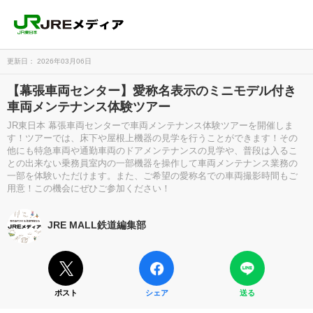
更新日： 2026年03月06日
【幕張車両センター】愛称名表示のミニモデル付き
車両メンテナンス体験ツアー
JR東日本 幕張車両センターで車両メンテナンス体験ツアーを開催しま
す！ツアーでは、床下や屋根上機器の見学を行うことができます！その
他にも特急車両や通勤車両のドアメンテナンスの見学や、普段は入るこ
との出来ない乗務員室内の一部機器を操作して車両メンテナンス業務の
一部を体験いただけます。また、ご希望の愛称名での車両撮影時間もご
用意！この機会にぜひご参加ください！
JRE MALL鉄道編集部
ポスト
シェア
送る