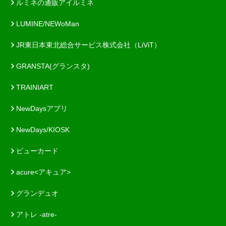
ルミネの通販アイルミネ
LUMINE/NEWoMan
JR東日本東北総合サービス株式会社（LiViT）
GRANSTA(グランスタ)
TRAINIART
NewDaysアプリ
NewDays/KIOSK
ビューカード
acure<アキュア>
グランデュオ
アトレ -atre-