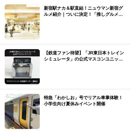
新宿駅ナカ＆駅直結！ニュウマン新宿グ
ルメ紹介｜ついに決定！「推しグルメ総
選挙」結果発表
【鉄道ファン待望】「JR東日本トレイン
シミュレータ」の公式マスコンユニット
を販売中です！
特急「わかしお」号でリアル車掌体験！
小学生向け夏休みイベント開催