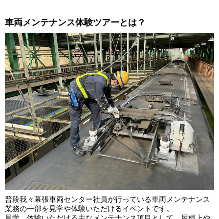
車両メンテナンス体験ツアーとは？
普段我々幕張車両センター社員が行っている車両メンテナンス
業務の一部を見学や体験いただけるイベントです。
見学、体験いただける主なメンテナンス項目として、屋根上や