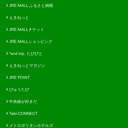
JRE MALL ふるさと納税
えきねっと
JRE MALLチケット
JRE MALLショッピング
*and trip. たびびと
えきねっとマガジン
JRE POINT
びゅうたび
中央線が好きだ
Tabi-CONNECT
メトロポリタンホテルズ