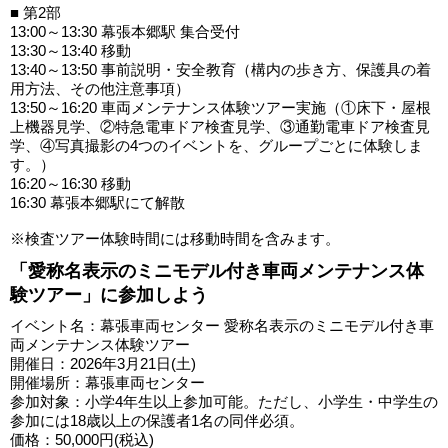
■ 第2部
13:00～13:30 幕張本郷駅 集合受付
13:30～13:40 移動
13:40～13:50 事前説明・安全教育（構内の歩き方、保護具の着
用方法、その他注意事項）
13:50～16:20 車両メンテナンス体験ツアー実施（①床下・屋根
上機器見学、②特急電車ドア検査見学、③通勤電車ドア検査見
学、④写真撮影の4つのイベントを、グループごとに体験しま
す。）
16:20～16:30 移動
16:30 幕張本郷駅にて解散
※検査ツアー体験時間には移動時間を含みます。
「愛称名表示のミニモデル付き車両メンテナンス体
験ツアー」に参加しよう
イベント名：幕張車両センター 愛称名表示のミニモデル付き車
両メンテナンス体験ツアー
開催日：2026年3月21日(土)
開催場所：幕張車両センター
参加対象：小学4年生以上参加可能。ただし、小学生・中学生の
参加には18歳以上の保護者1名の同伴必須。
価格：50,000円(税込)