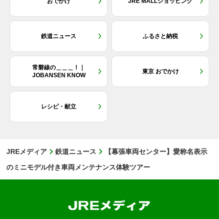
おでかけ
JRE MALLショッピング
鉄道ニュース
ふるさと納税
常磐線の＿＿＿！｜
東京 おでかけ
JOBANSEN KNOW
レシピ・献立
JREメディア
鉄道ニュース
【幕張車両センター】愛称名表示
のミニモデル付き車両メンテナンス体験ツアー