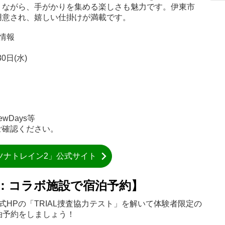
りながら、手がかりを集める楽しさも魅力です。伊東市
用意され、嬉しい仕掛けが満載です。
情報
0日(水)
wDays等
ご確認ください。
ツナトレイン2」公式サイト
0：コラボ施設で宿泊予約】
式HPの「TRIAL捜査協力テスト」を解いて体験者限定の
泊予約をしましょう！