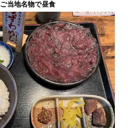
着、ご当地名物で昼食