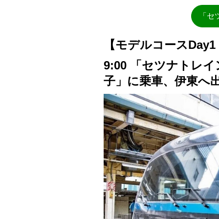
「セ
【モデルコースDay
9:00 「セツナト
子」に乗車、伊東へ