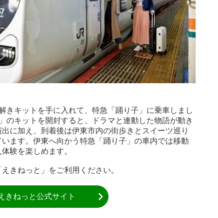
謎解きキットを手に入れて、特急「踊り子」に乗車しまし
2」のキットを開封すると、ドラマと連動した物語が動き
演出に加え、到着後は伊東市内の街歩きとスイーツ巡り
ています。伊東へ向かう特急「踊り子」の車内では移動
入体験を楽しめます。
「えきねっと」をご利用ください。
えきねっと公式サイト