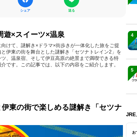
シェア
送る
周遊×スイーツ×温泉
4
向けて、謎解き×ドラマ×街歩きが一体化した旅をご提
内と伊東の街を舞台とした謎解き「セツナトレイン2」を
ーツ、温泉宿、そして伊豆高原の絶景まで満喫できる特
紹介です。この記事では、以下の内容をご紹介します。
5
と伊東の街で楽しめる謎解き「セツナ
JR
お