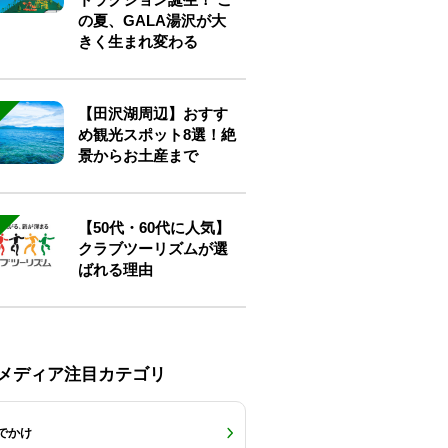
の夏、GALA湯沢が大
きく生まれ変わる
【田沢湖周辺】おすす
め観光スポット8選！絶
景からお土産まで
【50代・60代に人気】
クラブツーリズムが選
ばれる理由
Eメディア注目カテゴリ
でかけ