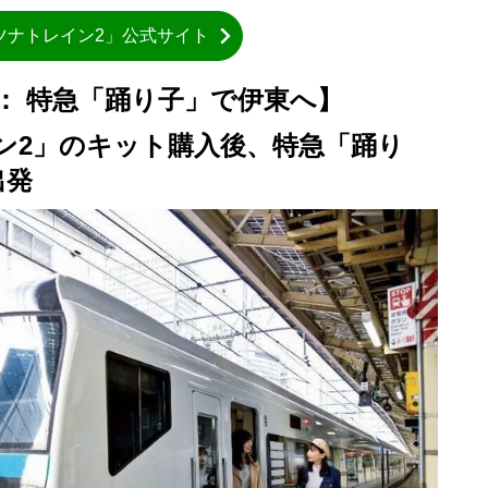
ツナトレイン2」公式サイト
1： 特急「踊り子」で伊東へ】
レイン2」のキット購入後、特急「踊り
出発