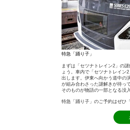
特急「踊り子」
まずは「セツナトレイン2」の
ょう。車内で「セツナトレイン
出します。伊東へ向かう道中の
が組み合わさった謎解きが待っ
そのものが物語の一部となる没
特急「踊り子」のご予約はぜひ