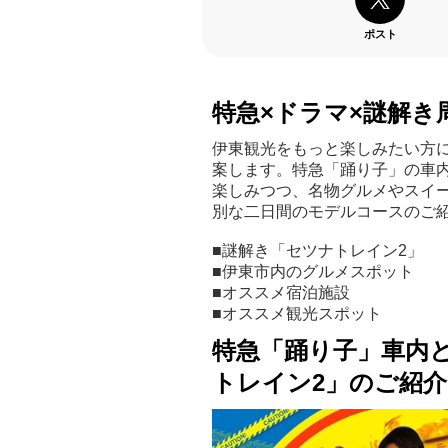
ポスト
特急×ドラマ×謎解き
伊東観光をもっと楽しみたい方に
案します。特急「踊り子」の車
楽しみつつ、名物グルメやスイ
別な二日間のモデルコースのご
■謎解き「セツナトレイン2」
■伊東市内のグルメスポット
■オススメ宿泊施設
■オススメ観光スポット
特急「踊り子」車内
トレイン2」のご紹介