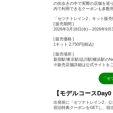
の街歩きの中で実際の店舗を巡
内で利用できるクーポンも多数
「セツナトレイン2」キット販売
[ 販売期間 ]
2026年3月18日(水)～2026年9月3
[ 販売価格 ]
1キット 2,750円(税込)
[ 販売場所 ]
新宿駅/東京駅/品川駅/横浜駅のNe
※販売店舗詳細は公式サイトを
「セ
【モデルコースDay
出発前に「セツナトレイン2」公
宿泊特典クーポンをGETし、宿