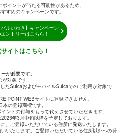
かけにポイントが当たる可能性があるため、
おすすめのキャンペーンです。
スパルいわき】キャンペーン
のエントリーはこちら！
式サイトはこちら！
リーが必要です。
ものが対象です。
登録したSuicaおよびモバイルSuicaでのご利用が対象で
JRE POINT WEBサイトに登録できません。
R東日本の登録商標です。
ポイントの付与をもって代えさせていただきます。
2026年3月中旬以降を予定しております。
Bサイトに、ご登録いただいている住所に発送いたします。
願いいたします。ご登録いただいている住所以外への発