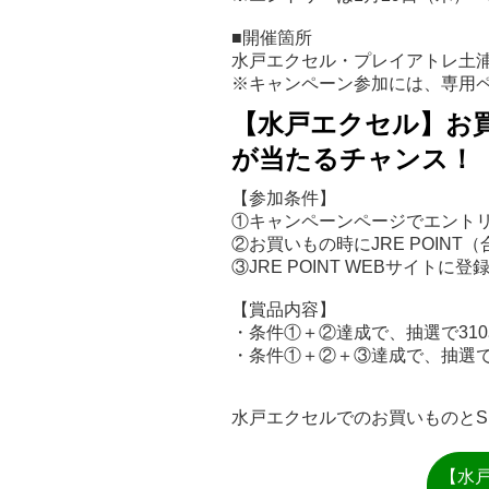
■開催箇所
水戸エクセル・プレイアトレ土
※キャンペーン参加には、専用
【水戸エクセル】お買い
が当たるチャンス！
【参加条件】
①キャンペーンページでエント
②お買いもの時にJRE POINT
③JRE POINT WEBサイト
【賞品内容】
・条件①＋②達成で、抽選で310
・条件①＋②＋③達成で、抽選で4
水戸エクセルでのお買いものとS
【水