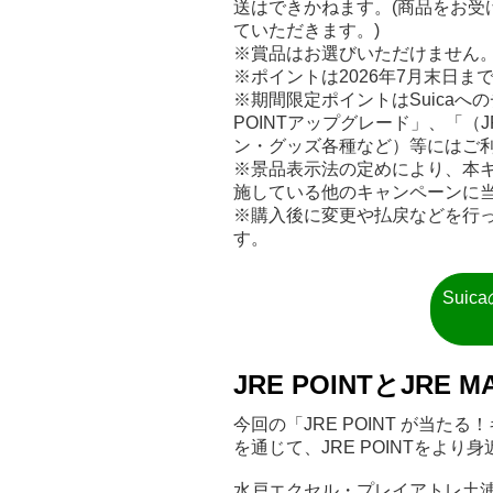
送はできかねます。(商品をお受
ていただきます。)
※賞品はお選びいただけません
※ポイントは2026年7月末日
※期間限定ポイントはSuicaへの
POINTアップグレード」、「（J
ン・グッズ各種など）等にはご
※景品表示法の定めにより、本キ
施している他のキャンペーンに
※購入後に変更や払戻などを行
す。
Sui
JRE POINTとJR
今回の「JRE POINT が当た
を通じて、JRE POINTをよ
水戸エクセル・プレイアトレ土