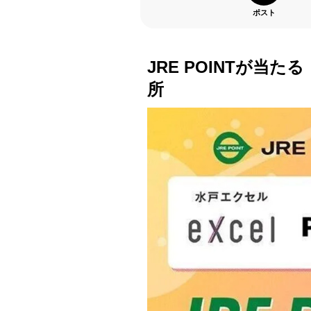
ポスト
JRE POINTが当
所