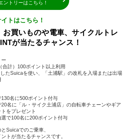
エントリーはこちら！
サイトはこちら！
】お買いものや電車、サイクルトレ
OINTが当たるチャンス！
リー
を（合計）100ポイント以上利用
に登録したSuicaを使い、「土浦駅」の改札を入場または出場
用
30名に500ポイント付与
20名に「ル・サイク土浦店」の自転車チェーンやギア
ットをプレゼント
で100名に200ポイント付与
Suicaでのご乗車、
イントが当たるチャンスです。