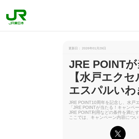
更新日： 2026年01月29日
JRE POI
【水戸エクセ
エスパルいわ
JRE POINT10周年を記念し、
「JRE POINTが当たる！キャン
JRE POINT利用などの条件を満た
ここでは、キャンペーン内容につい