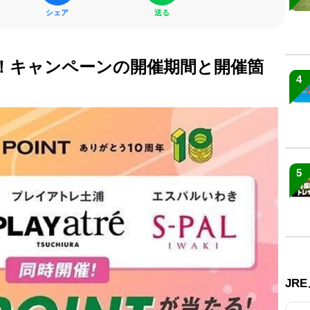
シェア
送る
たる！キャンペーンの開催期間と開催箇
4
5
JR