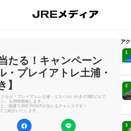
アク
1
NTが当たる！キャンペーン
ル・プレイアトレ土浦・
き】
2
水戸エクセル・プレイアトレ土浦・エスパルいわきの3駅ビルで
ペーン」を同時開催します。
すと、抽選でJRE POINTが当たるチャンスです！
てご紹介いたします。
3