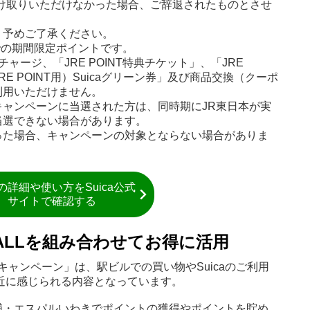
け取りいただけなかった場合、ご辞退されたものとさせ
。予めご了承ください。
までの期間限定ポイントです。
チャージ、「JRE POINT特典チケット」、「JRE
RE POINT用）Suicaグリーン券」及び商品交換（クーポ
利用いただけません。
ャンペーンに当選された方は、同時期にJR東日本が実
当選できない場合があります。
った場合、キャンペーンの対象とならない場合がありま
caの詳細や使い方をSuica公式
サイトで確認する
E MALLを組み合わせてお得に活用
る！キャンペーン」は、駅ビルでの買い物やSuicaのご利用
り身近に感じられる内容となっています。
浦・エスパルいわきでポイントの獲得やポイントを貯め