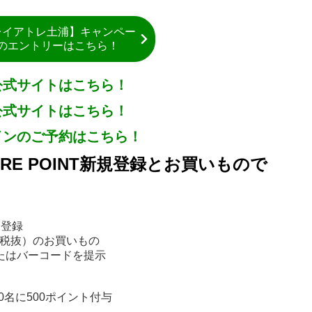
レイアトレ土浦】キャンペー
のエントリーはこちら！
公式サイトはこちら！
公式サイトはこちら！
インのご予約はこちら！
E POINT新規登録とお買いもので
規登録
（税抜）のお買いもの
またはバーコードを提示
名に500ポイント付与