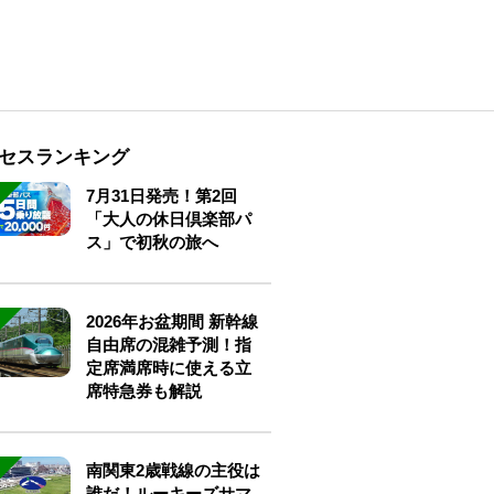
セスランキング
7月31日発売！第2回
「大人の休日倶楽部パ
ス」で初秋の旅へ
2026年お盆期間 新幹線
自由席の混雑予測！指
定席満席時に使える立
席特急券も解説
南関東2歳戦線の主役は
誰だ！ルーキーズサマ