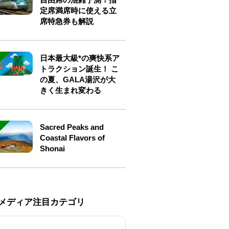
定席満席時に使える立
席特急券も解説
日本最大級*の爽快系ア
トラクション誕生！ こ
の夏、GALA湯沢が大
きく生まれ変わる
Sacred Peaks and
Coastal Flavors of
Shonai
Eメディア注目カテゴリ