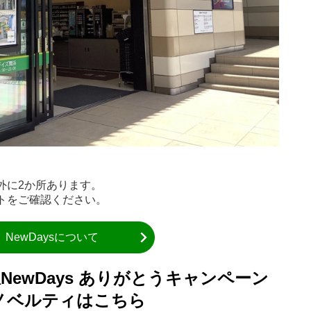
と外に2か所あります。
イトをご確認ください。
NewDaysについて
浜駅NewDays ありがとうキャンペーン
ノベルティはこちら