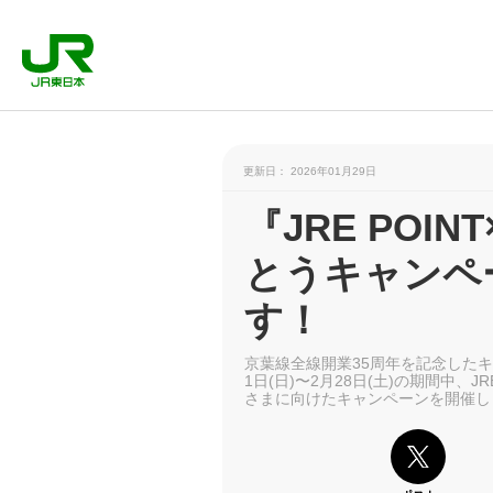
更新日： 2026年01月29日
『JRE POIN
とうキャンペ
す！
京葉線全線開業35周年を記念したキ
1日(日)〜2月28日(土)の期間中、J
さまに向けたキャンペーンを開催し