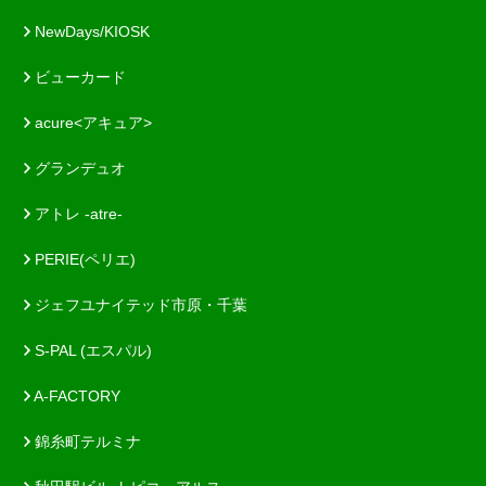
NewDays/KIOSK
ビューカード
acure<アキュア>
グランデュオ
アトレ -atre-
PERIE(ペリエ)
ジェフユナイテッド市原・千葉
S-PAL (エスパル)
A-FACTORY
錦糸町テルミナ