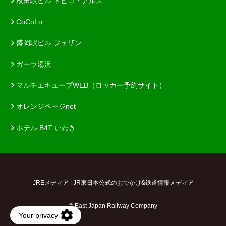
秋田駅ビル トピコ・アルス
CoCoLo
盛岡駅ビル フェザン
ガーラ湯沢
マルチエキューブWEB（ロッカー予約サイト）
オレンジページnet
ホテル B4T いわき
JREメディア | JR東日本公式のおでかけ&鉄道情報メディア
© East Japan Railway Company