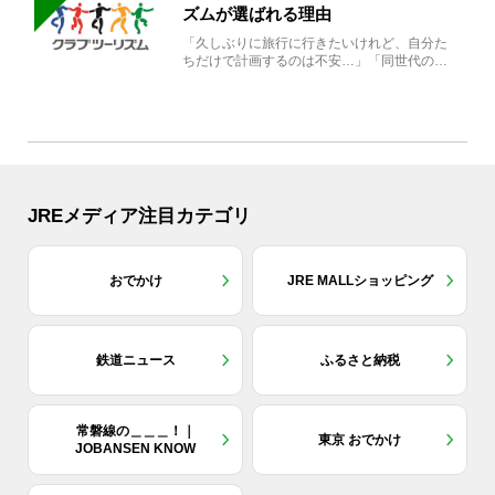
ズムが選ばれる理由
「久しぶりに旅行に行きたいけれど、自分た
ちだけで計画するのは不安…」「同世代の方
と気兼ねなく楽しみたい」...
JREメディア注目カテゴリ
おでかけ
JRE MALLショッピング
鉄道ニュース
ふるさと納税
常磐線の＿＿＿！｜
東京 おでかけ
JOBANSEN KNOW