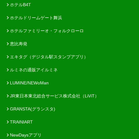
ホテルB4T
ホテルドリームゲート舞浜
ホテルファミリーオ・フォルクローロ
恵比寿発
エキタグ（デジタル駅スタンプアプリ）
ルミネの通販アイルミネ
LUMINE/NEWoMan
JR東日本東北総合サービス株式会社（LiViT）
GRANSTA(グランスタ)
TRAINIART
NewDaysアプリ