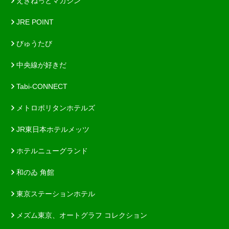
えきねっとマガジン
JRE POINT
びゅうたび
中央線が好きだ
Tabi-CONNECT
メトロポリタンホテルズ
JR東日本ホテルメッツ
ホテルニューグランド
和のゐ 角館
東京ステーションホテル
メズム東京、オートグラフ コレクション