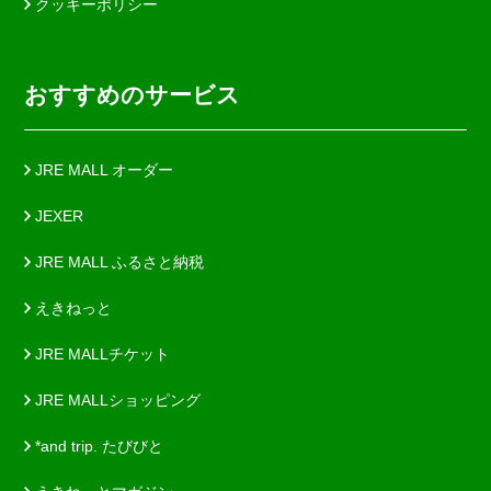
クッキーポリシー
おすすめのサービス
JRE MALL オーダー
JEXER
JRE MALL ふるさと納税
えきねっと
JRE MALLチケット
JRE MALLショッピング
*and trip. たびびと