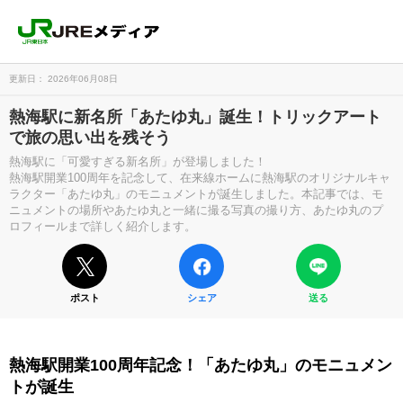
更新日： 2026年06月08日
熱海駅に新名所「あたゆ丸」誕生！トリックアート
で旅の思い出を残そう
熱海駅に「可愛すぎる新名所」が登場しました！
熱海駅開業100周年を記念して、在来線ホームに熱海駅のオリジナルキャ
ラクター「あたゆ丸」のモニュメントが誕生しました。本記事では、モ
ニュメントの場所やあたゆ丸と一緒に撮る写真の撮り方、あたゆ丸のプ
ロフィールまで詳しく紹介します。
ポスト
シェア
送る
熱海駅開業100周年記念！「あたゆ丸」のモニュメン
トが誕生