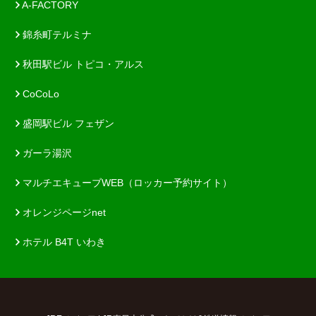
A-FACTORY
錦糸町テルミナ
秋田駅ビル トピコ・アルス
CoCoLo
盛岡駅ビル フェザン
ガーラ湯沢
マルチエキューブWEB（ロッカー予約サイト）
オレンジページnet
ホテル B4T いわき