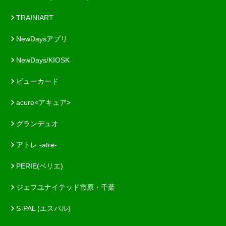
TRAINIART
NewDaysアプリ
NewDays/KIOSK
ビューカード
acure<アキュア>
グランデュオ
アトレ -atre-
PERIE(ペリエ)
ジェフユナイテッド市原・千葉
S-PAL (エスパル)