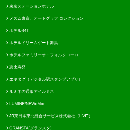
東京ステーションホテル
メズム東京、オートグラフ コレクション
ホテルB4T
ホテルドリームゲート舞浜
ホテルファミリーオ・フォルクローロ
恵比寿発
エキタグ（デジタル駅スタンプアプリ）
ルミネの通販アイルミネ
LUMINE/NEWoMan
JR東日本東北総合サービス株式会社（LiViT）
GRANSTA(グランスタ)