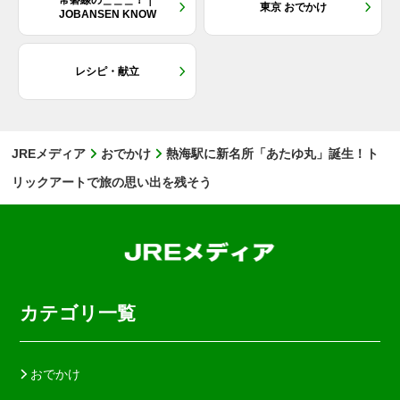
常磐線の＿＿＿！｜
東京 おでかけ
JOBANSEN KNOW
レシピ・献立
JREメディア
おでかけ
熱海駅に新名所「あたゆ丸」誕生！ト
リックアートで旅の思い出を残そう
カテゴリ一覧
おでかけ