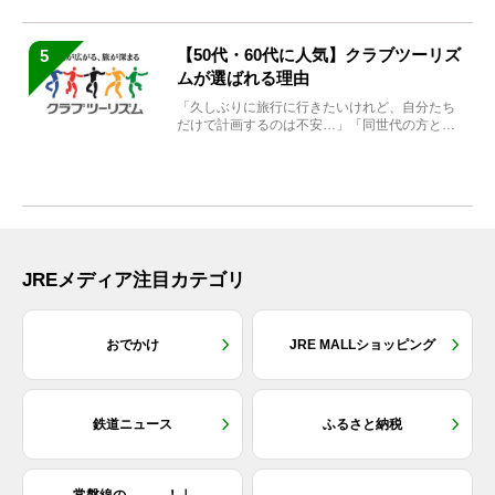
【50代・60代に人気】クラブツーリズ
5
ムが選ばれる理由
「久しぶりに旅行に行きたいけれど、自分たち
だけで計画するのは不安…」「同世代の方と気
兼ねなく楽しみたい」...
JREメディア注目カテゴリ
おでかけ
JRE MALLショッピング
鉄道ニュース
ふるさと納税