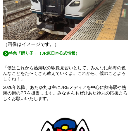
（画像はイメージです。）
特急「踊り子」（JR東日本公式情報）
「僕はこれから熱海駅の駅長見習いとして、みんなに熱海の色
んなことをた〜くさん教えていくよ。これから、僕のことよろ
しくね！」
2026年以降、あたゆ丸は主にJREメディアを中心に熱海駅や熱
海の街のPRを担当します。みなさんもぜひあたゆ丸の応援よろ
しくお願いいたします。