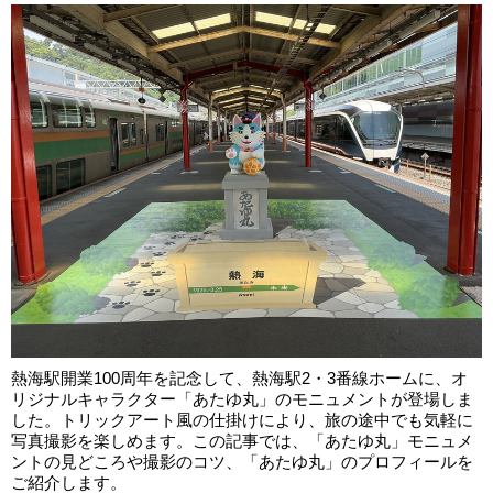
熱海駅開業100周年を記念して、熱海駅2・3番線ホームに、オ
リジナルキャラクター「あたゆ丸」のモニュメントが登場しま
した。トリックアート風の仕掛けにより、旅の途中でも気軽に
写真撮影を楽しめます。この記事では、「あたゆ丸」モニュメ
ントの見どころや撮影のコツ、「あたゆ丸」のプロフィールを
ご紹介します。