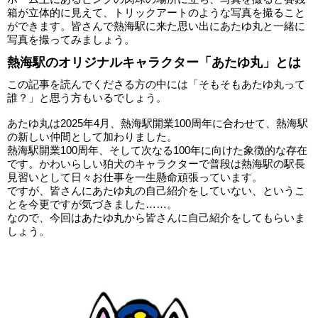
箱が立体的に見えて、トリックアートのような写真を撮ること
ができます。皆さんで熱海駅に来た思い出にあたゆ丸と一緒に
写真を撮ってみましょう。
熱海駅のオリジナルキャラクター「あたゆ丸」とは
この記事を読んでくださる方の中には「そもそもあたゆ丸って
誰？」と思う方もいるでしょう。
あたゆ丸は2025年4月、熱海駅開業100周年に合わせて、熱海駅
の新しい仲間として加わりました。
熱海駅開業100周年、そして次なる100年に向けた象徴的な存在
です。かわいらしい狛犬のキャラクターで普段は熱海駅の駅長
見習いとして日々お仕事を一生懸命頑張っています。
ですが、皆さんにあたゆ丸の自己紹介をしていない、というこ
とを今更ですが気づきました……。
なので、今回はあたゆ丸から皆さんに自己紹介をしてもらいま
しょう。