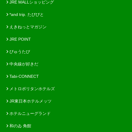
JRE MALLショッピング
*and trip. たびびと
えきねっとマガジン
JRE POINT
びゅうたび
中央線が好きだ
Tabi-CONNECT
メトロポリタンホテルズ
JR東日本ホテルメッツ
ホテルニューグランド
和のゐ 角館