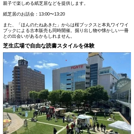
親子で楽しめる紙芝居などを提供します。
紙芝居のお話会：13:00〜13:20
また、「ほんのたねあきた」からは桜ブックスと本丸ワイワイ
ブックによる古本販売も同時開催。掘り出し物や懐かしい一冊
との出会いがあるかもしれません。
芝生広場で自由な読書スタイルを体験