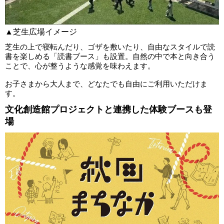
▲芝生広場イメージ
芝生の上で寝転んだり、ゴザを敷いたり、自由なスタイルで読
書を楽しめる「読書ブース」も設置。自然の中で本と向き合う
ことで、心が整うような感覚を味わえます。
お子さまから大人まで、どなたでも自由にご利用いただけま
す。
文化創造館プロジェクトと連携した体験ブースも登
場