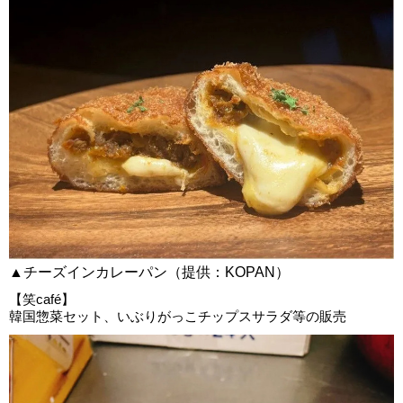
▲チーズインカレーパン（提供：KOPAN）
【笑café】
韓国惣菜セット、いぶりがっこチップスサラダ等の販売