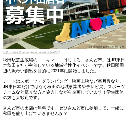
出典：https://media.jreast.co.jp/articles/505
秋田駅芝生広場の「エキマエ、はじまる。さんど市」はJR東日
本秋田支社が主催している地域活性化イベントです。秋田駅周
辺の賑わい創出を目的に2021年に開始しました。
テーマはスポーツ・グランピング・映画上映など毎月異なり、
JR東日本だけではなく秋田の地域事業者やテレビ局、スポーツ
チームなど様々な方と協力しながら企画しています！学生団体
の方も大歓迎です。
さんど市の出店は無料です。ぜひさんど市に参加して、一緒に
秋田を盛り上げていきませんか？