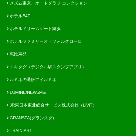
メズム東京、オートグラフ コレクション
ホテルB4T
ホテルドリームゲート舞浜
ホテルファミリーオ・フォルクローロ
恵比寿発
エキタグ（デジタル駅スタンプアプリ）
ルミネの通販アイルミネ
LUMINE/NEWoMan
JR東日本東北総合サービス株式会社（LiViT）
GRANSTA(グランスタ)
TRAINIART