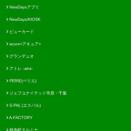
NewDaysアプリ
NewDays/KIOSK
ビューカード
acure<アキュア>
グランデュオ
アトレ -atre-
PERIE(ペリエ)
ジェフユナイテッド市原・千葉
S-PAL (エスパル)
A-FACTORY
錦糸町テルミナ