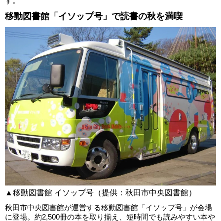
す。
移動図書館「イソップ号」で読書の秋を満喫
▲移動図書館 イソップ号（提供：秋田市中央図書館）
秋田市中央図書館が運営する移動図書館「イソップ号」が会場
に登場。約2,500冊の本を取り揃え、短時間でも読みやすい本や