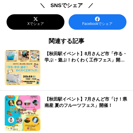
＼ SNSでシェア ／
Xでシェア
Facebookでシェア
関連する記事
【秋田駅イベント】8月さんど市「作る・
学ぶ・遊ぶ！わくわく工作フェス」開
催！
【秋田駅イベント】7月さんど市「け！県
南産 夏のフルーツフェス」開催！