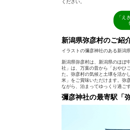
ください。
「え
新潟県弥彦村のご紹
イラストの彌彦神社のある新潟
新潟県弥彦村は、新潟県のほぼ
社」は、万葉の昔から「おやひ
た。弥彦村の気候と土壌を活か
米」をご賞味いただけます。弥
ながら、泊まってゆっくり過ご
彌彦神社の最寄駅「