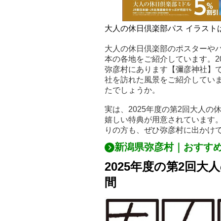
大人の休日倶楽部パス イラスト
大人の休日倶楽部のポスターや
本の各地をご紹介しています。2
弥彦村にあります【彌彦神社】
社を訪れた風景をご紹介してい
たでしょうか。
実は、2025年度の第2回大人
嬉しい特典が用意されています
りの方も、ぜひ弥彦村に出かけ
新潟県弥彦村｜おすす
2025年度の第2回
間