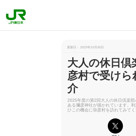
更新日： 2025年10月30日
大人の休日倶
彦村で受けら
介
2025年度の第2回大人の休日倶
ある彌彦神社が描かれています。利
ひこの機会に弥彦村を訪れてみてく