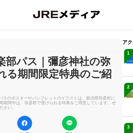
アク
1
楽部パス｜彌彦神社の弥
れる期間限定特典のご紹
2
楽部パスのポスターやパンフレットのイラストは、新潟県弥彦村に
用期間中は、弥彦村で受けられる特典をご用意しています。ぜ
ださい。
3