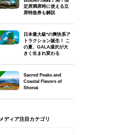
定席満席時に使える立
席特急券も解説
日本最大級*の爽快系ア
トラクション誕生！ こ
の夏、GALA湯沢が大
きく生まれ変わる
Sacred Peaks and
Coastal Flavors of
Shonai
Eメディア注目カテゴリ