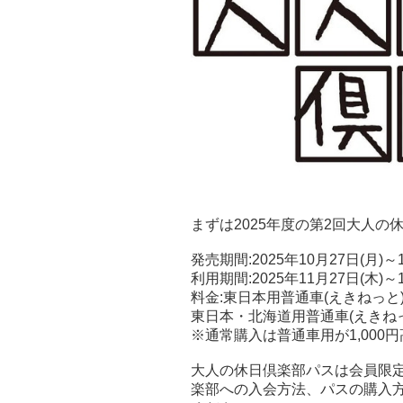
まずは2025年度の第2回大人
発売期間:2025年10月27日(月)～1
利用期間:2025年11月27日(木)
料金:東日本用普通車(えきねっと)1
東日本・北海道用普通車(えきねっと)
※通常購入は普通車用が1,000
大人の休日倶楽部パスは会員限
楽部への入会方法、パスの購入