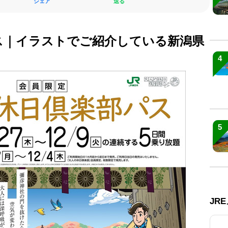
シェア
送る
ス｜イラストでご紹介している新潟県
4
5
JR