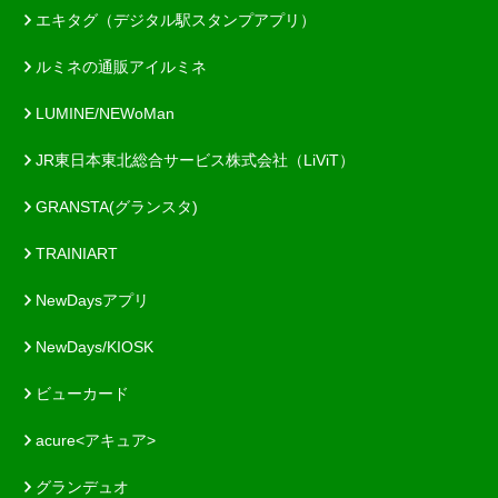
エキタグ（デジタル駅スタンプアプリ）
ルミネの通販アイルミネ
LUMINE/NEWoMan
JR東日本東北総合サービス株式会社（LiViT）
GRANSTA(グランスタ)
TRAINIART
NewDaysアプリ
NewDays/KIOSK
ビューカード
acure<アキュア>
グランデュオ