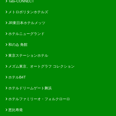
Tabi-CONNECT
メトロポリタンホテルズ
JR東日本ホテルメッツ
ホテルニューグランド
和のゐ 角館
東京ステーションホテル
メズム東京、オートグラフ コレクション
ホテルB4T
ホテルドリームゲート舞浜
ホテルファミリーオ・フォルクローロ
恵比寿発