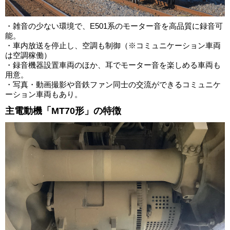
・雑音の少ない環境で、E501系のモーター音を高品質に録音可
能。
・車内放送を停止し、空調も制御（※コミュニケーション車両
は空調稼働）
・録音機器設置車両のほか、耳でモーター音を楽しめる車両も
用意。
・写真・動画撮影や音鉄ファン同士の交流ができるコミュニケ
ーション車両もあり。
主電動機「MT70形」の特徴