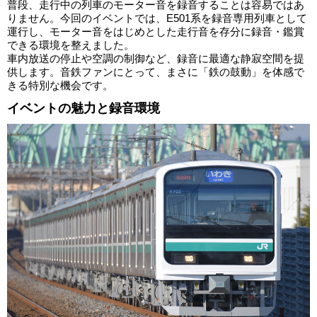
普段、走行中の列車のモーター音を録音することは容易ではあ
りません。今回のイベントでは、E501系を録音専用列車として
運行し、モーター音をはじめとした走行音を存分に録音・鑑賞
できる環境を整えました。
車内放送の停止や空調の制御など、録音に最適な静寂空間を提
供します。音鉄ファンにとって、まさに「鉄の鼓動」を体感で
きる特別な機会です。
イベントの魅力と録音環境