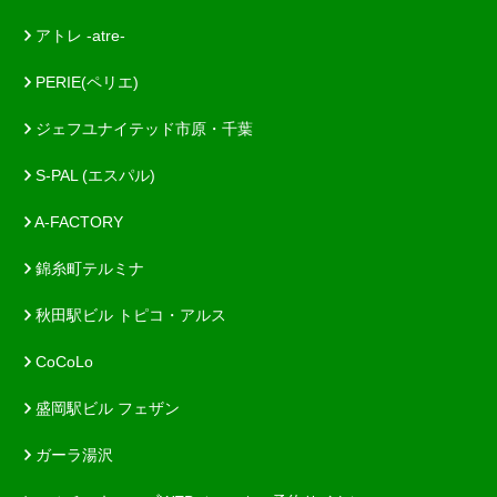
アトレ -atre-
PERIE(ペリエ)
ジェフユナイテッド市原・千葉
S-PAL (エスパル)
A-FACTORY
錦糸町テルミナ
秋田駅ビル トピコ・アルス
CoCoLo
盛岡駅ビル フェザン
ガーラ湯沢