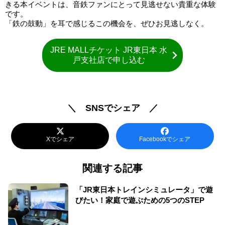
きる本イベントは、音鉄ファンにとって見逃せない貴重な体験
です。
「鉄の鼓動」を耳で感じるこの機会を、ぜひお見逃しなく。
JRE MALLチケット JR東日本 水
戸支社店で申し込む
＼ SNSでシェア ／
Xでシェア
Facebookでシェア
関連する記事
「JR東日本トレインシミュレータ」で遊
びたい！家庭で遊ぶための5つのSTEP