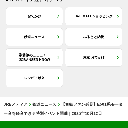
おでかけ
JRE MALLショッピング
鉄道ニュース
ふるさと納税
常磐線の＿＿＿！｜
東京 おでかけ
JOBANSEN KNOW
レシピ・献立
JREメディア
鉄道ニュース
【音鉄ファン必見】E501系モータ
ー音を録音できる特別イベント開催｜2025年10月12日