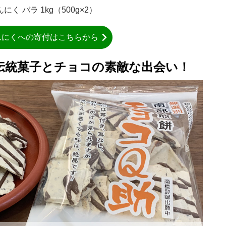
 バラ 1kg（500g×2）
んにくへの寄付はこちらから
伝統菓子とチョコの素敵な出会い！