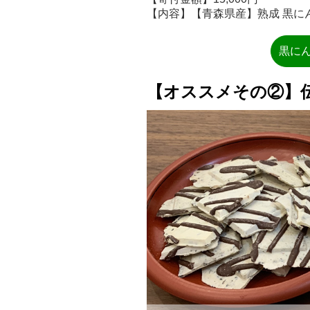
【内容】【青森県産】熟成 黒にんにく
黒に
【オススメその②】