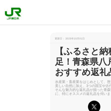
更新日： 2025年10月01日
【ふるさと納
足！青森県八
おすすめ返礼
水産業・畜産業をはじめとして、歴
美しい自然に加え、3つの国宝や古
そんな魅力的な返礼品が揃った青森
に、特にオススメの返礼品を伺いま