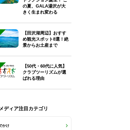
の夏、GALA湯沢が大
きく生まれ変わる
【田沢湖周辺】おすす
め観光スポット8選！絶
景からお土産まで
【50代・60代に人気】
クラブツーリズムが選
ばれる理由
Eメディア注目カテゴリ
でかけ