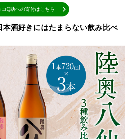
ョコQ助への寄付はこちら
日本酒好きにはたまらない飲み比べ