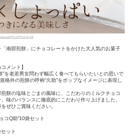
s/detail/F512/F512-E-69
子「南部煎餅」にチョコレートをかけた大人気のお菓子
めコメント】
餅”を老若男女問わず幅広く食べてもらいたいとの思いで
とは規格外の煎餅の呼称“久助”をポップなイメージに表現し
部煎餅の塩味とごまの風味に、こだわりのミルクチョコ
ー。味のバランスに徹底的にこだわり作り上げました。
餅をぜひご賞味ください。
ョコQ助”10袋セット
袋セット