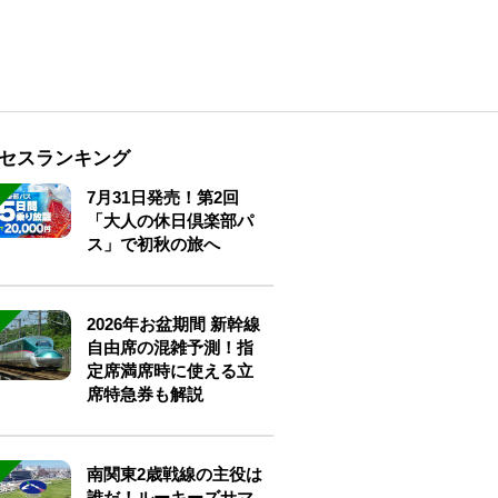
セスランキング
7月31日発売！第2回
「大人の休日倶楽部パ
ス」で初秋の旅へ
2026年お盆期間 新幹線
自由席の混雑予測！指
定席満席時に使える立
席特急券も解説
南関東2歳戦線の主役は
誰だ！ルーキーズサマ