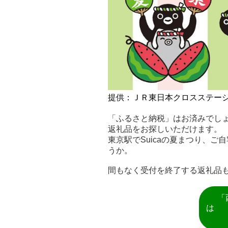
提供：ＪＲ東日本クロスステー
「ふるさと納税」はお済みでしょう
返礼品をお探しいただけます。
東京駅でSuicaの夏まつり、ご
うか。
間もなく受付を終了する返礼品
「
は 