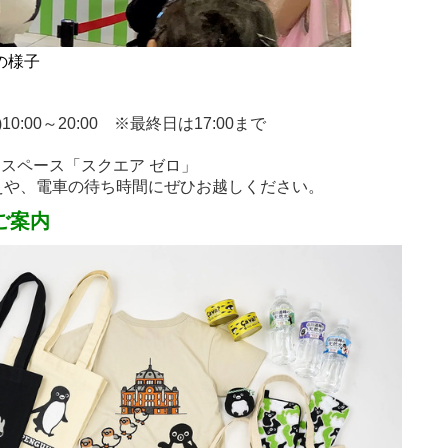
の様子
日)10:00～20:00 ※最終日は17:00まで
トスペース「スクエア ゼロ」
えや、電車の待ち時間にぜひお越しください。
ご案内