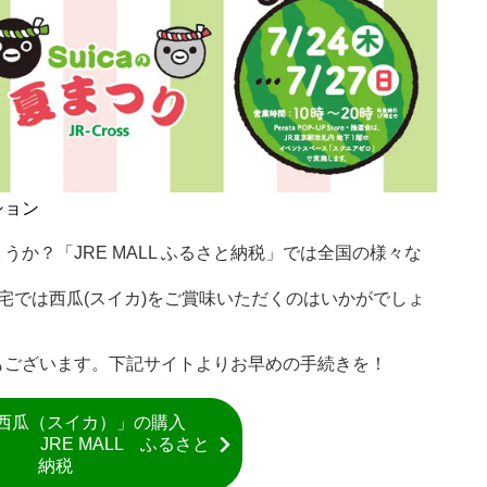
ション
か？「JRE MALL ふるさと納税」では全国の様々な
自宅では西瓜(スイカ)をご賞味いただくのはいかがでしょ
もございます。下記サイトよりお早めの手続きを！
西瓜（スイカ）」の購入
JRE MALL ふるさと
納税